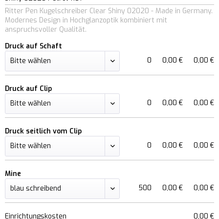
Ritter Pen Kugelschreiber Clear Shiny 02020 - Made in Germany.
Modernes Design in Hochglanzoptik kombiniert mit
anspruchsvoller Qualität.
Druck auf Schaft
0
0,00 €
0,00 €
Druck auf Clip
0
0,00 €
0,00 €
Druck seitlich vom Clip
0
0,00 €
0,00 €
Mine
500
0,00 €
0,00 €
Einrichtungskosten
0,00 €