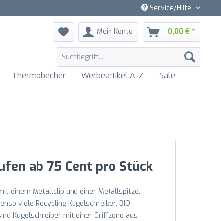
Service/Hilfe
Mein Konto
0,00 € *
Thermobecher
Werbeartikel A-Z
Sale
ufen ab 75 Cent pro Stück
it einem Metallclip und einer Metallspitze.
enso viele Recycling Kugelschreiber, BIO
sind Kugelschreiber mit einer Griffzone aus