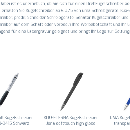
abei ist es unerheblich, ob Sie sich für einen Drehkugelschreiber o
erhalten Sie Kugelschreiber ab € 0,75 von uma Schreibgeräte, Klio-
reiber, prodir, Schneider Schreibgeräte, Senator Kugelschreiber un
reiber auf dem Schaft oder veredeln Ihre Werbebotschaft und Ihr Log
gend für eine Lasergravur geieignet und bringt Ihr Logo zur Geltung
r
l Kugelschreiber
KLIO-ETERNA Kugelschreiber
UMA Kugel
0-9415 Schwarz
Jona softtouch high gloss
transpar
Mn 41143 Anthrazit YST
Du