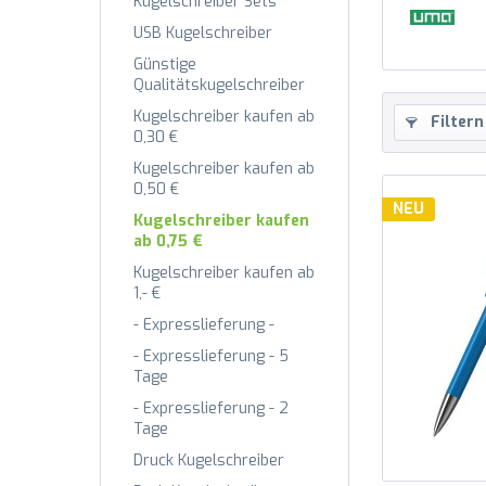
Kugelschreiber Sets
USB Kugelschreiber
Günstige
Qualitätskugelschreiber
Kugelschreiber kaufen ab
Filtern
0,30 €
Kugelschreiber kaufen ab
0,50 €
NEU
Kugelschreiber kaufen
ab 0,75 €
Kugelschreiber kaufen ab
1,- €
- Expresslieferung -
- Expresslieferung - 5
Tage
- Expresslieferung - 2
Tage
Druck Kugelschreiber