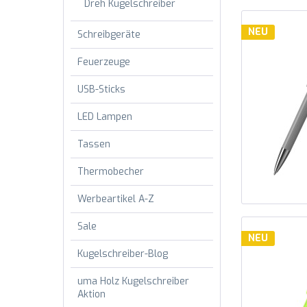
Dreh Kugelschreiber
NEU
Schreibgeräte
Feuerzeuge
USB-Sticks
LED Lampen
Tassen
Thermobecher
Werbeartikel A-Z
Sale
NEU
Kugelschreiber-Blog
uma Holz Kugelschreiber
Aktion