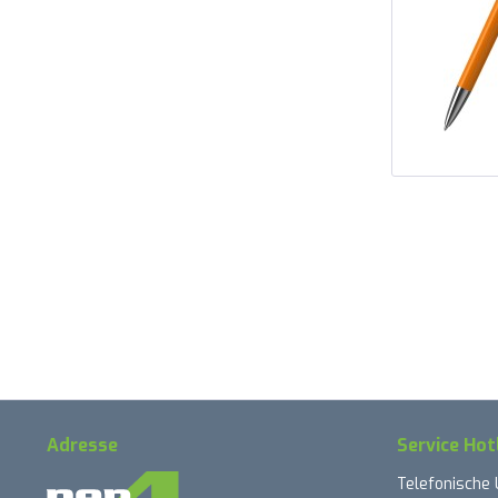
Adresse
Service Hot
Telefonische