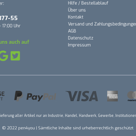
Hilfe / Bestellablauf
r:
Über uns
377-55
Kontakt
Versand und Zahlungsbedingunge
- 17:00 Uhr
AGB
Datenschutz
uns auch auf
Impressum
ieferung aller Artikel nur an Industrie, Handel, Handwerk, Gewerbe, Institutio
© 2022 pen4you | Sämtliche Inhalte sind urheberrechtlich geschützt.