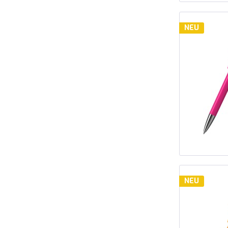
NEU
NEU