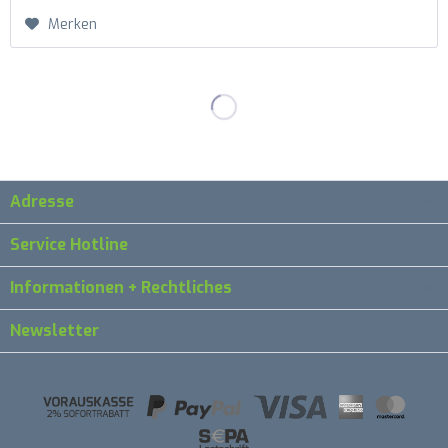
Merken
Adresse
Service Hotline
Informationen + Rechtliches
Newsletter