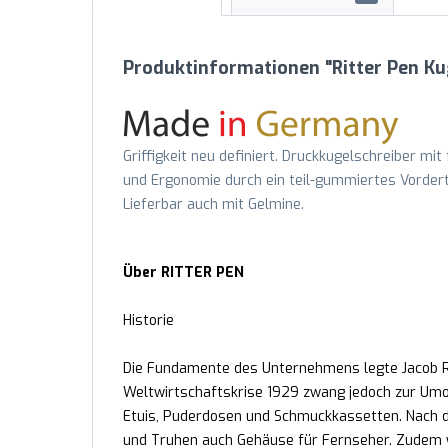
Produktinformationen "Ritter Pen Ku
Griffigkeit neu definiert. Druckkugelschreiber mit
und Ergonomie durch ein teil-gummiertes Vordert
Lieferbar auch mit Gelmine.
Über RITTER PEN
Historie
Die Fundamente des Unternehmens legte Jacob Rit
Weltwirtschaftskrise 1929 zwang jedoch zur Umor
Etuis, Puderdosen und Schmuckkassetten. Nach d
und Truhen auch Gehäuse für Fernseher. Zudem 