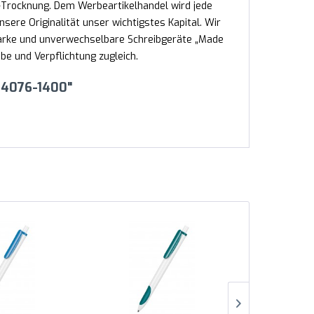
Trocknung. Dem Werbeartikelhandel wird jede
nsere Originalität unser wichtigstes Kapital. Wir
tarke und unverwechselbare Schreibgeräte „Made
e und Verpflichtung zugleich.
u 4076-1400"