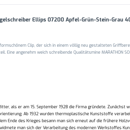
gelschreiber Ellips 07200 Apfel-Grün-Stein-Grau 
 formschönem Clip, der sich in einem völlig neu gestalteten Griffberei
eil. Eine angenehm weich schreibende Qualitätsmine MARATHON SOFT 
ter, als er am 15. September 1928 die Firma gründete. Zunächst wur
ientierung. Ab 1932 wurden thermoplastische Kunststoffe verarbeit
em Ende des Krieges besann man sich erneut auf die frühere Holzv
widmete man sich der Verarbeitung des modernen Werkstoffes Kuns