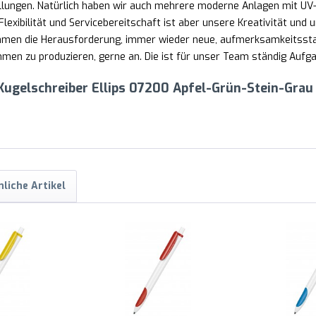
lungen. Natürlich haben wir auch mehrere moderne Anlagen mit UV-
lexibilität und Servicebereitschaft ist aber unsere Kreativität und u
nehmen die Herausforderung, immer wieder neue, aufmerksamkeitss
en zu produzieren, gerne an. Die ist für unser Team ständig Aufgab
 Kugelschreiber Ellips 07200 Apfel-Grün-Stein-Gra
liche Artikel