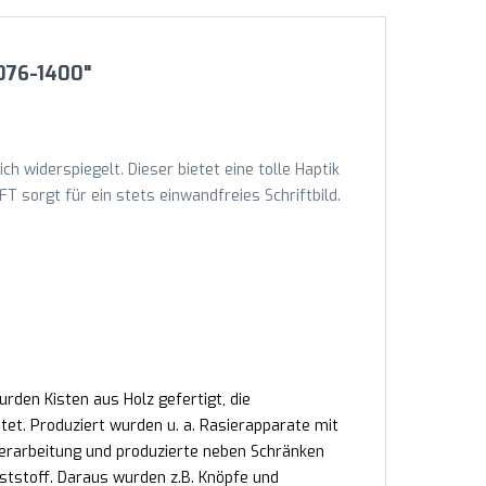
4076-1400"
ch widerspiegelt. Dieser bietet eine tolle Haptik
sorgt für ein stets einwandfreies Schriftbild.
den Kisten aus Holz gefertigt, die
et. Produziert wurden u. a. Rasierapparate mit
erarbeitung und produzierte neben Schränken
tstoff. Daraus wurden z.B. Knöpfe und