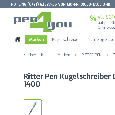
HOTLINE (0721) 62377-55 VON MO-FR: 09:00-17:00 UHR
4% SOF
auf jede I
Online-Be
Marken
Kugelschreiber
Schreibgeräte
Übersicht
Marken
RITTER PEN
E
Ritter Pen Kugelschreiber
1400