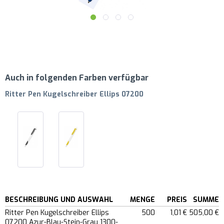
Auch in folgenden Farben verfügbar
Ritter Pen Kugelschreiber Ellips 07200
BESCHREIBUNG UND AUSWAHL
MENGE
PREIS
SUMME
Ritter Pen Kugelschreiber Ellips
500
1,01 €
505,00 €
07200 Azur-Blau-Stein-Grau 1300-