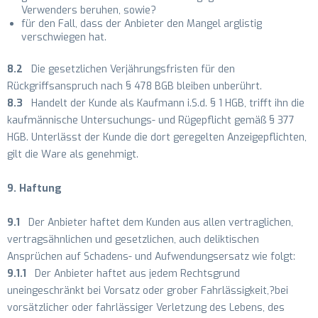
Verwenders beruhen, sowie?
für den Fall, dass der Anbieter den Mangel arglistig
verschwiegen hat.
8.2
Die gesetzlichen Verjährungsfristen für den
Rückgriffsanspruch nach § 478 BGB bleiben unberührt.
8.3
Handelt der Kunde als Kaufmann i.S.d. § 1 HGB, trifft ihn die
kaufmännische Untersuchungs- und Rügepflicht gemäß § 377
HGB. Unterlässt der Kunde die dort geregelten Anzeigepflichten,
gilt die Ware als genehmigt.
9. Haftung
9.1
Der Anbieter haftet dem Kunden aus allen vertraglichen,
vertragsähnlichen und gesetzlichen, auch deliktischen
Ansprüchen auf Schadens- und Aufwendungsersatz wie folgt:
9.1.1
Der Anbieter haftet aus jedem Rechtsgrund
uneingeschränkt bei Vorsatz oder grober Fahrlässigkeit,?bei
vorsätzlicher oder fahrlässiger Verletzung des Lebens, des