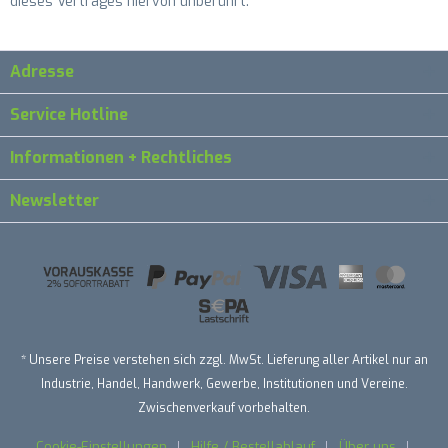
dieses Vertrages hiervon unberührt.
Adresse
Service Hotline
Informationen + Rechtliches
Newsletter
* Unsere Preise verstehen sich zzgl. MwSt. Lieferung aller Artikel nur an
Industrie, Handel, Handwerk, Gewerbe, Institutionen und Vereine.
Zwischenverkauf vorbehalten.
Cookie-Einstellungen
Hilfe / Bestellablauf
Über uns