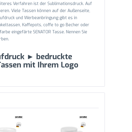
teres Verfahren ist der Sublimationsdruck. Auf
sieren. Viele Tassen können auf der Außenseite,
ufdruck und Werbeanbringung gibt es in
keltassen, Kaffepots, coffe to go Becher oder
hfarbe eingefärte SENATOR Tasse. Nennen Sie
rben.
ufdruck ► bedruckte
assen mit Ihrem Logo