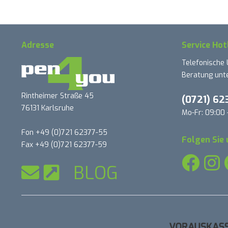
Adresse
Service Hot
Telefonische
Beratung unte
Rintheimer Straße 45
(0721) 62
76131 Karlsruhe
Mo-Fr: 09:00 
Fon +49 (0)721 62377-55
Folgen Sie 
Fax +49 (0)721 62377-59
BLOG