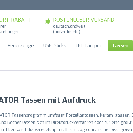
ORT-RABATT
KOSTENLOSER VERSAND
hrer
deutschlandweit
stellungen
(außer Inseln)
Feuerzeuge
USB-Sticks
LED Lampen
Tassen
ATOR Tassen mit Aufdruck
ATOR Tassenprogramm umfasst Porzellantassen, Keramiktassen, St
und Becher lassen sich im Direktdruckverfahren oder für eine groß
n. Ebenso ist die Veredelung mit Ihrem Logo durch eine Lasergravur 