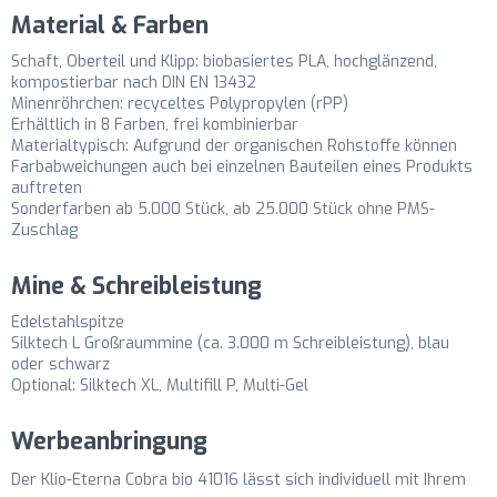
Material & Farben
Schaft, Oberteil und Klipp: biobasiertes PLA, hochglänzend,
kompostierbar nach DIN EN 13432
Minenröhrchen: recyceltes Polypropylen (rPP)
Erhältlich in 8 Farben, frei kombinierbar
Materialtypisch: Aufgrund der organischen Rohstoffe können
Farbabweichungen auch bei einzelnen Bauteilen eines Produkts
auftreten
Sonderfarben ab 5.000 Stück, ab 25.000 Stück ohne PMS-
Zuschlag
Mine & Schreibleistung
Edelstahlspitze
Silktech L Großraummine (ca. 3.000 m Schreibleistung), blau
oder schwarz
Optional: Silktech XL, Multifill P, Multi-Gel
Werbeanbringung
Der Klio-Eterna Cobra bio 41016 lässt sich individuell mit Ihrem