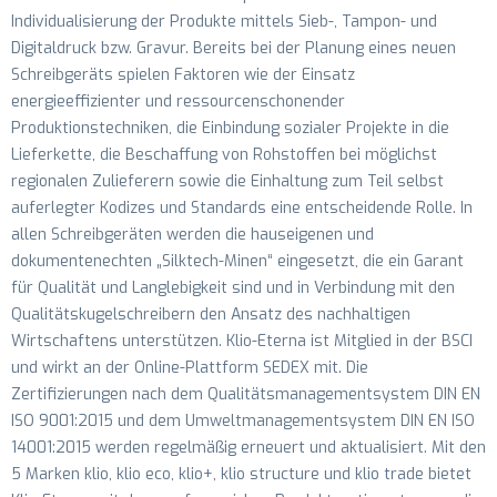
Individualisierung der Produkte mittels Sieb-, Tampon- und
Digitaldruck bzw. Gravur. Bereits bei der Planung eines neuen
Schreibgeräts spielen Faktoren wie der Einsatz
energieeffizienter und ressourcenschonender
Produktionstechniken, die Einbindung sozialer Projekte in die
Lieferkette, die Beschaffung von Rohstoffen bei möglichst
regionalen Zulieferern sowie die Einhaltung zum Teil selbst
auferlegter Kodizes und Standards eine entscheidende Rolle. In
allen Schreibgeräten werden die hauseigenen und
dokumentenechten „Silktech-Minen“ eingesetzt, die ein Garant
für Qualität und Langlebigkeit sind und in Verbindung mit den
Qualitätskugelschreibern den Ansatz des nachhaltigen
Wirtschaftens unterstützen. Klio-Eterna ist Mitglied in der BSCI
und wirkt an der Online-Plattform SEDEX mit. Die
Zertifizierungen nach dem Qualitätsmanagementsystem DIN EN
ISO 9001:2015 und dem Umweltmanagementsystem DIN EN ISO
14001:2015 werden regelmäßig erneuert und aktualisiert. Mit den
5 Marken klio, klio eco, klio+, klio structure und klio trade bietet