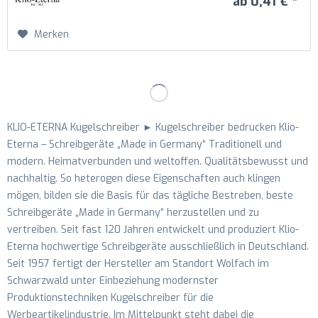
ab 0,41 € *
Merken
KLIO-ETERNA Kugelschreiber ► Kugelschreiber bedrucken Klio-
Eterna – Schreibgeräte „Made in Germany“ Traditionell und
modern. Heimatverbunden und weltoffen. Qualitätsbewusst und
nachhaltig. So heterogen diese Eigenschaften auch klingen
mögen, bilden sie die Basis für das tägliche Bestreben, beste
Schreibgeräte „Made in Germany“ herzustellen und zu
vertreiben. Seit fast 120 Jahren entwickelt und produziert Klio-
Eterna hochwertige Schreibgeräte ausschließlich in Deutschland.
Seit 1957 fertigt der Hersteller am Standort Wolfach im
Schwarzwald unter Einbeziehung modernster
Produktionstechniken Kugelschreiber für die
Werbeartikelindustrie. Im Mittelpunkt steht dabei die