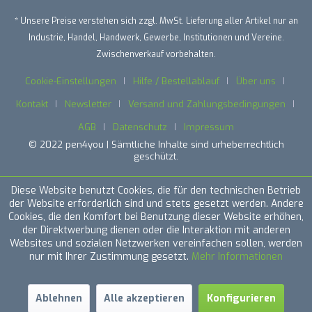
* Unsere Preise verstehen sich zzgl. MwSt. Lieferung aller Artikel nur an
Industrie, Handel, Handwerk, Gewerbe, Institutionen und Vereine.
Zwischenverkauf vorbehalten.
Cookie-Einstellungen
Hilfe / Bestellablauf
Über uns
Kontakt
Newsletter
Versand und Zahlungsbedingungen
AGB
Datenschutz
Impressum
© 2022 pen4you | Sämtliche Inhalte sind urheberrechtlich
geschützt.
Diese Website benutzt Cookies, die für den technischen Betrieb
der Website erforderlich sind und stets gesetzt werden. Andere
Cookies, die den Komfort bei Benutzung dieser Website erhöhen,
der Direktwerbung dienen oder die Interaktion mit anderen
Websites und sozialen Netzwerken vereinfachen sollen, werden
nur mit Ihrer Zustimmung gesetzt.
Mehr Informationen
Ablehnen
Alle akzeptieren
Konfigurieren