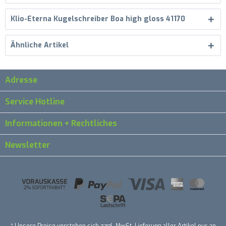
Klio-Eterna Kugelschreiber Boa high gloss 41170
Ähnliche Artikel
Adresse
Service Hotline
Informationen + Rechtliches
Newsletter
* Unsere Preise verstehen sich zzgl. MwSt. Lieferung aller Artikel nur an