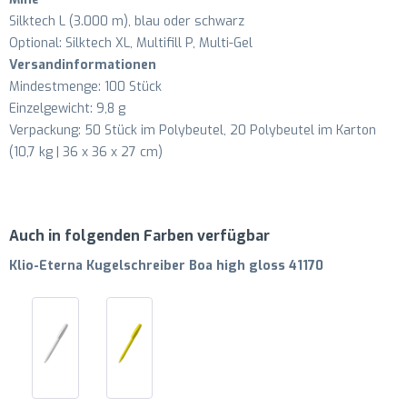
Silktech L (3.000 m), blau oder schwarz
Optional: Silktech XL, Multifill P, Multi-Gel
Versandinformationen
Mindestmenge: 100 Stück
Einzelgewicht: 9,8 g
Verpackung: 50 Stück im Polybeutel, 20 Polybeutel im Karton
(10,7 kg | 36 x 36 x 27 cm)
Auch in folgenden Farben verfügbar
Klio-Eterna Kugelschreiber Boa high gloss 41170