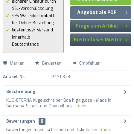
sicherer Einkauf durch
SSL-Verschlüsselung
Angebot als PDF
4% Warenkorbrabatt
bei Online-Bestellung
Frage zum Artikel
kostenloser Versand
innerhalb
Kostenloses Muster
Deutschlands
Merken
Bewerten
Empfehlen
Artikel-Nr.:
P4Y11328
Beschreibung
KLIO-ETERNA Kugelschreiber Boa high gloss - Made in
Germany. Schaft und Oberteil aus...
mehr
Bewertungen
0
Bewertungen lesen, schreiben und diskutieren...
mehr