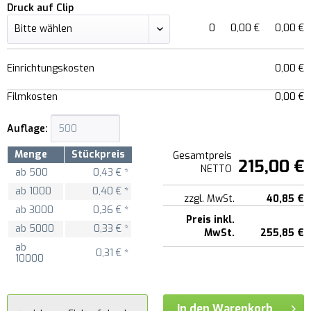
Druck auf Clip
0
0,00 €
0,00 €
Einrichtungskosten
0,00 €
Filmkosten
0,00 €
Auflage:
Menge
Stückpreis
Gesamtpreis
215,00 €
NETTO
ab
500
0,43 € *
ab
1000
0,40 € *
zzgl. MwSt.
40,85 €
ab
3000
0,36 € *
Preis inkl.
ab
5000
0,33 € *
MwSt.
255,85 €
ab
0,31 € *
10000
In den Warenkorb