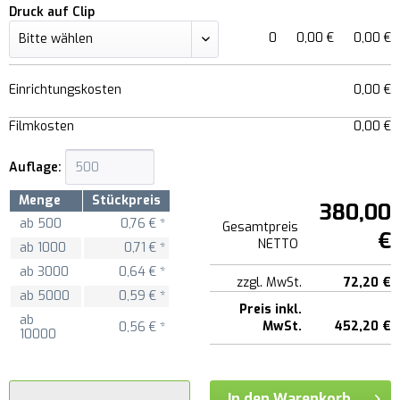
Druck auf Clip
0
0,00 €
0,00 €
Einrichtungskosten
0,00 €
Filmkosten
0,00 €
Auflage:
Menge
Stückpreis
380,00
ab
500
0,76 € *
Gesamtpreis
€
NETTO
ab
1000
0,71 € *
ab
3000
0,64 € *
zzgl. MwSt.
72,20 €
ab
5000
0,59 € *
Preis inkl.
ab
MwSt.
452,20 €
0,56 € *
10000
In den Warenkorb