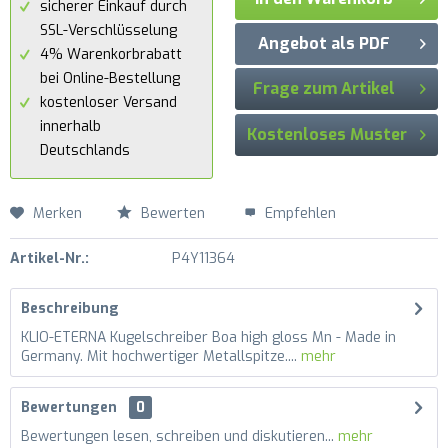
sicherer Einkauf durch
SSL-Verschlüsselung
Angebot als PDF
4% Warenkorbrabatt
bei Online-Bestellung
Frage zum Artikel
kostenloser Versand
innerhalb
Kostenloses Muster
Deutschlands
Merken
Bewerten
Empfehlen
Artikel-Nr.:
P4Y11364
Beschreibung
KLIO-ETERNA Kugelschreiber Boa high gloss Mn - Made in
Germany. Mit hochwertiger Metallspitze....
mehr
Bewertungen
0
Bewertungen lesen, schreiben und diskutieren...
mehr