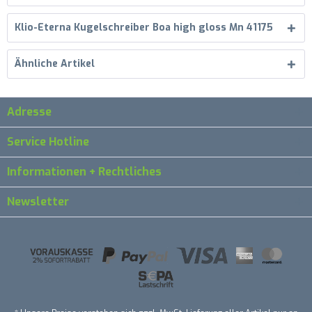
Klio-Eterna Kugelschreiber Boa high gloss Mn 41175
Ähnliche Artikel
Adresse
Service Hotline
Informationen + Rechtliches
Newsletter