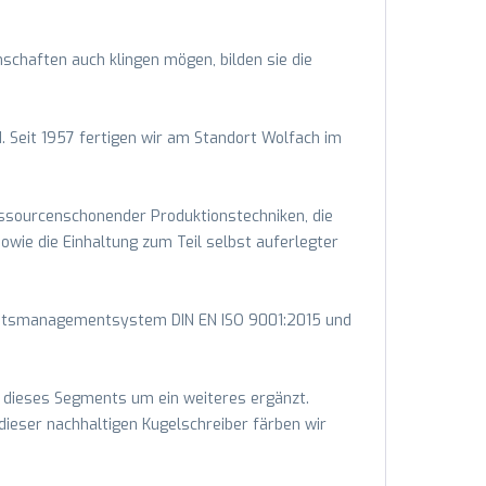
schaften auch klingen mögen, bilden sie die
. Seit 1957 fertigen wir am Standort Wolfach im
ressourcenschonender Produktionstechniken, die
sowie die Einhaltung zum Teil selbst auferlegter
litätsmanagementsystem DIN EN ISO 9001:2015 und
e dieses Segments um ein weiteres ergänzt.
 dieser nachhaltigen Kugelschreiber färben wir