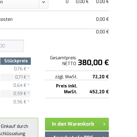
0
0,00 €
0,00 €
kosten
0,00 €
0,00 €
Gesamtpreis
380,00 €
Stückpreis
NETTO
0,76 € *
zzgl. MwSt.
72,20 €
0,71 € *
0,64 € *
Preis inkl.
MwSt.
452,20 €
0,59 € *
0,56 € *
In den Warenkorb
 Einkauf durch
schlüsselung