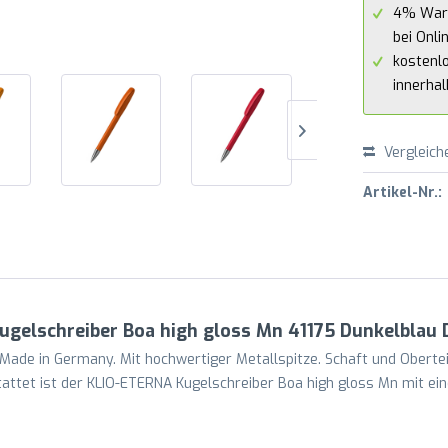
4% War
bei Onli
kostenl
innerha
Vergleich
Artikel-Nr.:
ugelschreiber Boa high gloss Mn 41175 Dunkelblau 
Made in Germany. Mit hochwertiger Metallspitze. Schaft und Oberte
ttet ist der KLIO-ETERNA Kugelschreiber Boa high gloss Mn mit ein