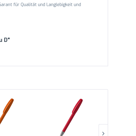
Garant für Qualität und Langlebigkeit und
u D"