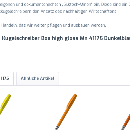
seigenen und dokumentenechten „Silktech-Minen“ ein. Diese sind ein 
skugelschreibern den Ansatz des nachhaltigen Wirtschaftens.
m Handeln, das wir weiter pflegen und ausbauen werden.
a Kugelschreiber Boa high gloss Mn 41175 Dunkelbla
41175
Ähnliche Artikel