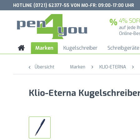
HOTLINE (0721) 62377-55 VON MO-FR: 09:00-17:00 UHR
4% SOF
auf jede I
Online-Be
Marken
Kugelschreiber
Schreibgeräte
Übersicht
Marken
KLIO-ETERNA
Klio-Eterna Kugelschreibe