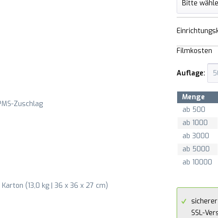
Einrichtungs
Filmkosten
Auflage:
Menge
 PMS-Zuschlag
ab
500
ab
1000
ab
3000
ab
5000
ab
10000
Karton (13,0 kg | 36 x 36 x 27 cm)
sicherer
SSL-Ver