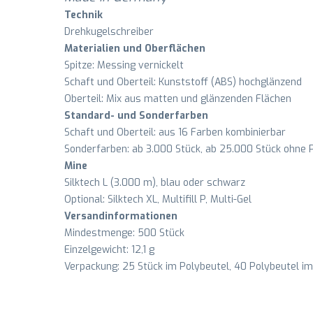
Technik
Drehkugelschreiber
Materialien und Oberflächen
Spitze: Messing vernickelt
Schaft und Oberteil: Kunststoff (ABS) hochglänzend
Oberteil: Mix aus matten und glänzenden Flächen
Standard- und Sonderfarben
Schaft und Oberteil: aus 16 Farben kombinierbar
Sonderfarben: ab 3.000 Stück, ab 25.000 Stück ohne
Mine
Silktech L (3.000 m), blau oder schwarz
Optional: Silktech XL, Multifill P, Multi-Gel
Versandinformationen
Mindestmenge: 500 Stück
Einzelgewicht: 12,1 g
Verpackung: 25 Stück im Polybeutel, 40 Polybeutel im 