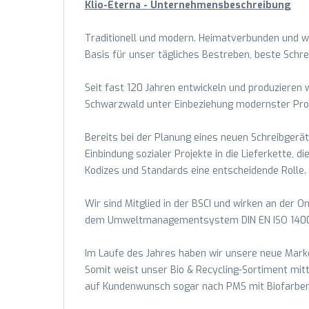
Klio-Eterna - Unternehmensbeschreibung
Traditionell und modern. Heimatverbunden und we
Basis für unser tägliches Bestreben, beste Schr
Seit fast 120 Jahren entwickeln und produzieren 
Schwarzwald unter Einbeziehung modernster Produ
Bereits bei der Planung eines neuen Schreibgerät
Einbindung sozialer Projekte in die Lieferkette, 
Kodizes und Standards eine entscheidende Rolle.
Wir sind Mitglied in der BSCI und wirken an der
dem Umweltmanagementsystem DIN EN ISO 14001:
Im Laufe des Jahres haben wir unsere neue Marke
Somit weist unser Bio & Recycling-Sortiment mittl
auf Kundenwunsch sogar nach PMS mit Biofarben