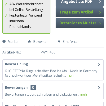
Angebot als PDF
4% Warenkorbrabatt
bei Online-Bestellung
Frage zum Artikel
kostenloser Versand
innerhalb
Kostenloses Muster
Deutschlands
Merken
Bewerten
Empfehlen
Artikel-Nr.:
P4Y11436
Beschreibung
KLIO-ETERNA Kugelschreiber Boa ice Ms - Made in Germany.
Mit hochwertiger Metallspitze. Schaft...
mehr
Bewertungen
0
Bewertungen lesen, schreiben und diskutieren...
mehr