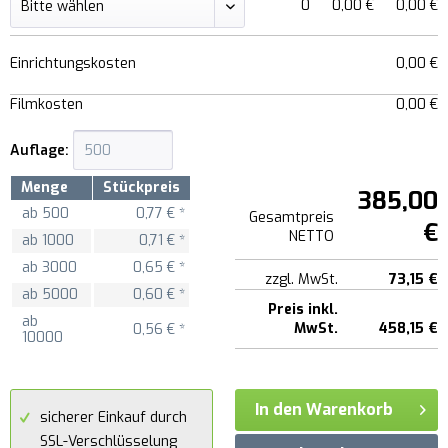
0
0,00 €
0,00 €
Einrichtungskosten
0,00 €
Filmkosten
0,00 €
Auflage:
Menge
Stückpreis
385,00
ab
500
0,77 € *
Gesamtpreis
€
NETTO
ab
1000
0,71 € *
ab
3000
0,65 € *
zzgl. MwSt.
73,15 €
ab
5000
0,60 € *
Preis inkl.
ab
MwSt.
458,15 €
0,56 € *
10000
In den Warenkorb
sicherer Einkauf durch
SSL-Verschlüsselung