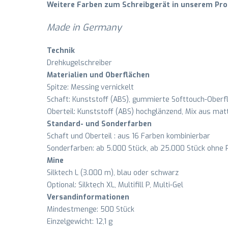
Weitere Farben zum Schreibgerät in unserem Prod
Made in Germany
Technik
Drehkugelschreiber
Materialien und Oberflächen
Spitze: Messing vernickelt
Schaft: Kunststoff (ABS), gummierte Softtouch-Oberf
Oberteil: Kunststoff (ABS) hochglänzend, Mix aus ma
Standard- und Sonderfarben
Schaft und Oberteil : aus 16 Farben kombinierbar
Sonderfarben: ab 5.000 Stück, ab 25.000 Stück ohne
Mine
Silktech L (3.000 m), blau oder schwarz
Optional: Silktech XL, Multifill P, Multi-Gel
Versandinformationen
Mindestmenge: 500 Stück
Einzelgewicht: 12,1 g