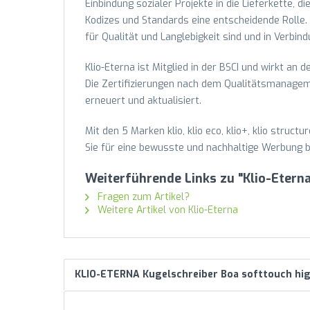
Einbindung sozialer Projekte in die Lieferkette, 
Kodizes und Standards eine entscheidende Rolle.
für Qualität und Langlebigkeit sind und in Verbi
Klio-Eterna ist Mitglied in der BSCI und wirkt an 
Die Zertifizierungen nach dem Qualitätsmanag
erneuert und aktualisiert.
Mit den 5 Marken klio, klio eco, klio+, klio struc
Sie für eine bewusste und nachhaltige Werbung b
Weiterführende Links zu "Klio-Etern
Fragen zum Artikel?
Weitere Artikel von Klio-Eterna
KLIO-ETERNA Kugelschreiber Boa softtouch hig