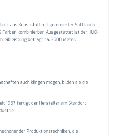
chaft aus Kunststoff mit gummierter Softtouch-
 Farben kombinierbar. Ausgestattet ist der KLIO-
hreibleistung beträgt ca. 3000 Meter.
schaften auch klingen mögen, bilden sie die
eit 1957 fertigt der Hersteller am Standort
ustrie.
enschonender Produktionstechniken, die