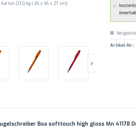
Karton (13,0 kg | 36 x 36 x 27 cm)
kostenl
innerha
Vergleich
Artikel-Nr.:
ugelschreiber Boa softtouch high gloss Mn 41178 