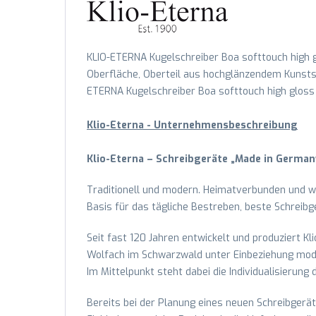
KLIO-ETERNA Kugelschreiber Boa softtouch high g
Oberfläche, Oberteil aus hochglänzendem Kunststo
ETERNA Kugelschreiber Boa softtouch high gloss M
Klio-Eterna - Unternehmensbeschreibung
Klio-Eterna – Schreibgeräte „Made in German
Traditionell und modern. Heimatverbunden und we
Basis für das tägliche Bestreben, beste Schreibg
Seit fast 120 Jahren entwickelt und produziert Kl
Wolfach im Schwarzwald unter Einbeziehung moder
Im Mittelpunkt steht dabei die Individualisierung
Bereits bei der Planung eines neuen Schreibgerät