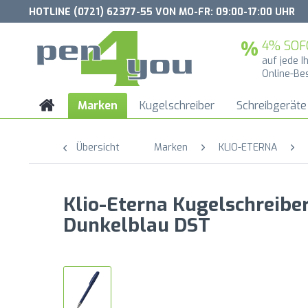
HOTLINE (0721) 62377-55 VON MO-FR: 09:00-17:00 UHR
4% SOF
auf jede I
Online-Be
Marken
Kugelschreiber
Schreibgeräte
Übersicht
Marken
KLIO-ETERNA
Klio-Eterna Kugelschreibe
Dunkelblau DST