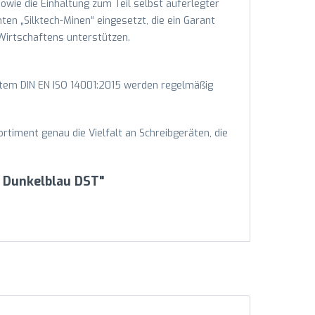
sowie die Einhaltung zum Teil selbst auferlegter
en „Silktech-Minen“ eingesetzt, die ein Garant
 Wirtschaftens unterstützen.
em DIN EN ISO 14001:2015 werden regelmäßig
ortiment genau die Vielfalt an Schreibgeräten, die
8 Dunkelblau DST"