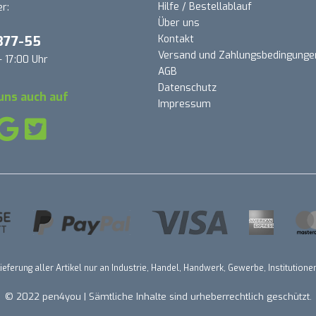
Hilfe / Bestellablauf
r:
Über uns
377-55
Kontakt
Versand und Zahlungsbedingunge
- 17:00 Uhr
AGB
Datenschutz
uns auch auf
Impressum
ieferung aller Artikel nur an Industrie, Handel, Handwerk, Gewerbe, Institutio
© 2022 pen4you | Sämtliche Inhalte sind urheberrechtlich geschützt.