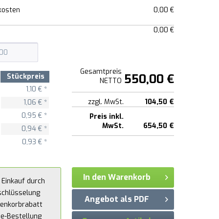
kosten
0,00 €
0,00 €
Gesamtpreis
550,00 €
Stückpreis
NETTO
1,10 € *
zzgl. MwSt.
104,50 €
1,06 € *
0,95 € *
Preis inkl.
MwSt.
654,50 €
0,94 € *
0,93 € *
In den Warenkorb
 Einkauf durch
schlüsselung
Angebot als PDF
enkorbrabatt
ne-Bestellung