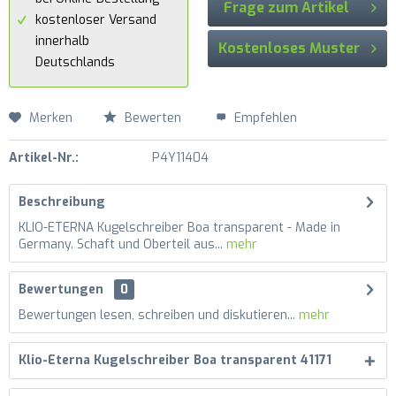
Frage zum Artikel
kostenloser Versand
innerhalb
Kostenloses Muster
Deutschlands
Merken
Bewerten
Empfehlen
Artikel-Nr.:
P4Y11404
Beschreibung
KLIO-ETERNA Kugelschreiber Boa transparent - Made in
Germany. Schaft und Oberteil aus...
mehr
Bewertungen
0
Bewertungen lesen, schreiben und diskutieren...
mehr
Klio-Eterna Kugelschreiber Boa transparent 41171