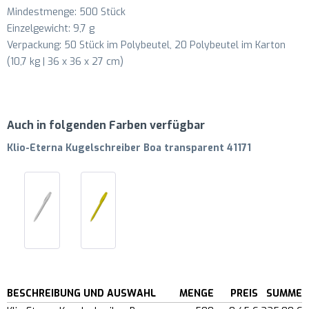
Mindestmenge: 500 Stück
Einzelgewicht: 9,7 g
Verpackung: 50 Stück im Polybeutel, 20 Polybeutel im Karton
(10,7 kg | 36 x 36 x 27 cm)
Auch in folgenden Farben verfügbar
Klio-Eterna Kugelschreiber Boa transparent 41171
BESCHREIBUNG UND AUSWAHL
MENGE
PREIS
SUMME