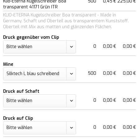
Klio-Eterna Kugelschreiber Boa
500
0,45 €
225,00 €
transparent 41171 Grün ITR
KLIO-ETERNA Kugelschreiber Boa transparent - Made in
Germany. Schaft und Oberteil aus transparentem Kunststoff.
Oberteil mit Mix aus matten und glänzenden Flächen.
Druck gegenüber vom Clip
0
0,00 €
0,00 €
Mine
500
0,00 €
0,00 €
Druck auf Schaft
0
0,00 €
0,00 €
Druck auf Clip
0
0,00 €
0,00 €