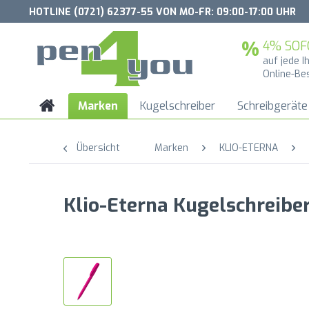
HOTLINE (0721) 62377-55 VON MO-FR: 09:00-17:00 UHR
4% SOF
auf jede I
Online-Be
Marken
Kugelschreiber
Schreibgeräte
Übersicht
Marken
KLIO-ETERNA
Klio-Eterna Kugelschreibe