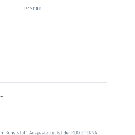
P4Y11101
"
em Kunststoff. Ausgestattet ist der KLIO-ETERNA