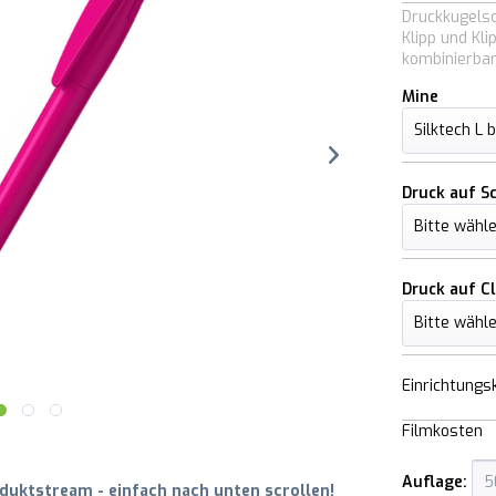
Druckkugelsc
Klipp und Kl
kombinierbar
Mine
Druck auf S
Druck auf Cl
Einrichtungs
Filmkosten
Auflage:
uktstream - einfach nach unten scrollen!