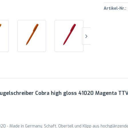
Artikel-Nr.:
Kugelschreiber Cobra high gloss 41020 Magenta TTV
20 - Made in Germany. Schaft, Oberteil und Klipp aus hochglänzend