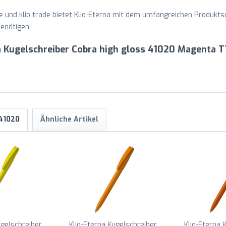
ture und klio trade bietet Klio-Eterna mit dem umfangreichen Produkts
enötigen.
a Kugelschreiber Cobra high gloss 41020 Magenta 
 41020
Ähnliche Artikel
ugelschreiber
Klio-Eterna Kugelschreiber
Klio-Eterna 