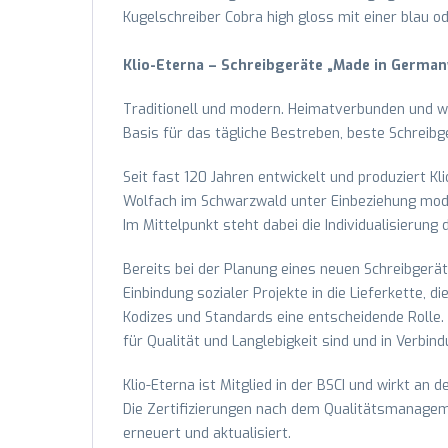
Kugelschreiber Cobra high gloss mit einer blau o
Klio-Eterna – Schreibgeräte „Made in German
Traditionell und modern. Heimatverbunden und we
Basis für das tägliche Bestreben, beste Schreibg
Seit fast 120 Jahren entwickelt und produziert Kl
Wolfach im Schwarzwald unter Einbeziehung moder
Im Mittelpunkt steht dabei die Individualisierung
Bereits bei der Planung eines neuen Schreibgerät
Einbindung sozialer Projekte in die Lieferkette, 
Kodizes und Standards eine entscheidende Rolle.
für Qualität und Langlebigkeit sind und in Verbi
Klio-Eterna ist Mitglied in der BSCI und wirkt an 
Die Zertifizierungen nach dem Qualitätsmanag
erneuert und aktualisiert.