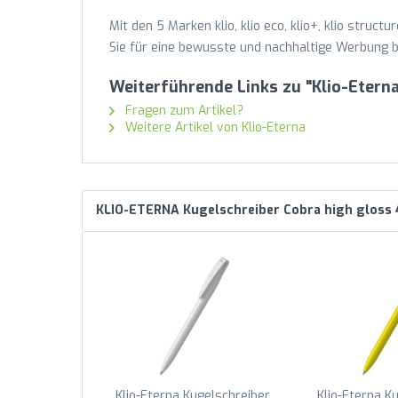
Mit den 5 Marken klio, klio eco, klio+, klio struc
Sie für eine bewusste und nachhaltige Werbung b
Weiterführende Links zu "Klio-Etern
Fragen zum Artikel?
Weitere Artikel von Klio-Eterna
KLIO-ETERNA Kugelschreiber Cobra high gloss
Klio-Eterna Kugelschreiber
Klio-Eterna K