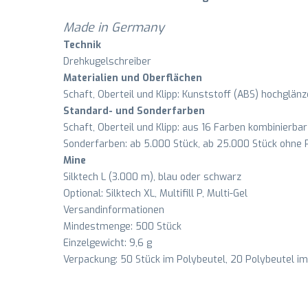
Made in Germany
Technik
Drehkugelschreiber
Materialien und Oberflächen
Schaft, Oberteil und Klipp: Kunststoff (ABS) hochglän
Standard- und Sonderfarben
Schaft, Oberteil und Klipp: aus 16 Farben kombinierbar
Sonderfarben: ab 5.000 Stück, ab 25.000 Stück ohne
Mine
Silktech L (3.000 m), blau oder schwarz
Optional: Silktech XL, Multifill P, Multi-Gel
Versandinformationen
Mindestmenge: 500 Stück
Einzelgewicht: 9,6 g
Verpackung: 50 Stück im Polybeutel, 20 Polybeutel im 