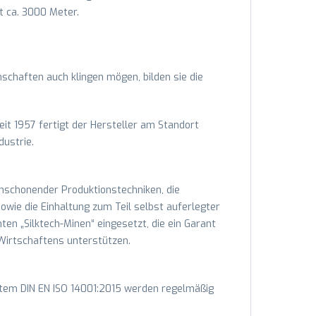
t ca. 3000 Meter.
schaften auch klingen mögen, bilden sie die
eit 1957 fertigt der Hersteller am Standort
ustrie.
enschonender Produktionstechniken, die
sowie die Einhaltung zum Teil selbst auferlegter
en „Silktech-Minen“ eingesetzt, die ein Garant
 Wirtschaftens unterstützen.
em DIN EN ISO 14001:2015 werden regelmäßig