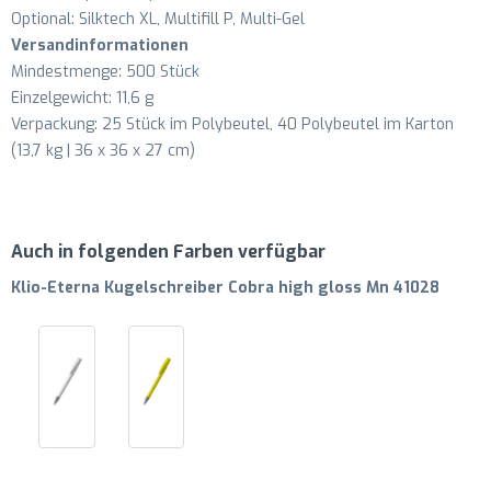
Optional: Silktech XL, Multifill P, Multi-Gel
Versandinformationen
Mindestmenge: 500 Stück
Einzelgewicht: 11,6 g
Verpackung: 25 Stück im Polybeutel, 40 Polybeutel im Karton
(13,7 kg | 36 x 36 x 27 cm)
Auch in folgenden Farben verfügbar
Klio-Eterna Kugelschreiber Cobra high gloss Mn 41028