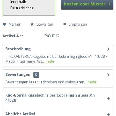
innerhalb
Kostenloses Muster
Deutschlands
Merken
Bewerten
Empfehlen
Artikel-Nr.:
P4Y11116
Beschreibung
KLIO-ETERNA Kugelschreiber Cobra high gloss Mn 41028 -
Made in Germany. Mit...
mehr
Bewertungen
0
Bewertungen lesen, schreiben und diskutieren...
mehr
Klio-Eterna Kugelschreiber Cobra high gloss Mn
41028
Ähnliche Artikel