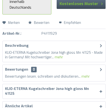
innerhalb
Kostenloses Muster
Deutschlands
Merken
Bewerten
Empfehlen
Artikel-Nr.:
P4Y11929
Beschreibung
KLIO-ETERNA Kugelschreiber Jona high gloss Mn 41125 - Made
in Germany! Mit hochwertiger...
mehr
Bewertungen
0
Bewertungen lesen, schreiben und diskutieren...
mehr
KLIO-ETERNA Kugelschreiber Jona high gloss Mn
41125
Ähnliche Artikel