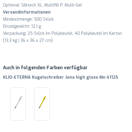
Optional: Silktech XL, Multifill P, Multi-Gel
Versandinformationen
Mindestmenge: 500 Stück
Einzelgewicht: 12,1 g
Verpackung: 25 Stück im Polybeutel, 40 Polybeutel im Karton
(13,3 kg | 36 x 36 x 27 cm)
Auch in folgenden Farben verfügbar
KLIO-ETERNA Kugelschreiber Jona high gloss Mn 41125