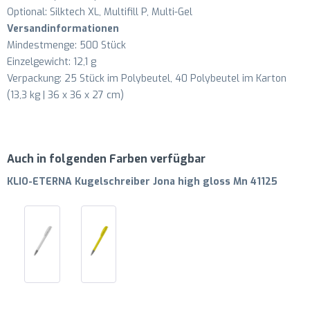
Optional: Silktech XL, Multifill P, Multi-Gel
Versandinformationen
Mindestmenge: 500 Stück
Einzelgewicht: 12,1 g
Verpackung: 25 Stück im Polybeutel, 40 Polybeutel im Karton
(13,3 kg | 36 x 36 x 27 cm)
Auch in folgenden Farben verfügbar
KLIO-ETERNA Kugelschreiber Jona high gloss Mn 41125