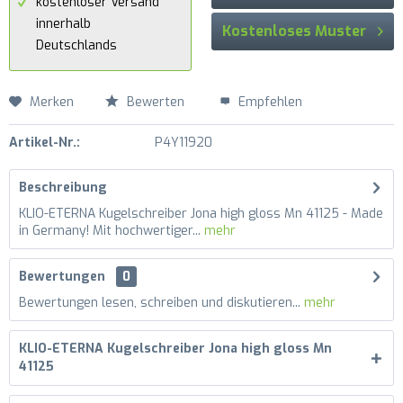
kostenloser Versand
innerhalb
Kostenloses Muster
Deutschlands
Merken
Bewerten
Empfehlen
Artikel-Nr.:
P4Y11920
Beschreibung
KLIO-ETERNA Kugelschreiber Jona high gloss Mn 41125 - Made
in Germany! Mit hochwertiger...
mehr
Bewertungen
0
Bewertungen lesen, schreiben und diskutieren...
mehr
KLIO-ETERNA Kugelschreiber Jona high gloss Mn
41125