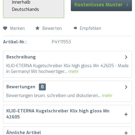
innerhalb
Kostenloses Muster
Deutschlands
Merken
Bewerten
Empfehlen
Artikel-Nr.:
P4Y11953
Beschreibung
KLIO-ETERNA Kugelschreiber Klix high gloss Mn 42605 - Made
in Germany! Mit hochwertiger...
mehr
Bewertungen
0
Bewertungen lesen, schreiben und diskutieren...
mehr
KLIO-ETERNA Kugelschreiber Klix high gloss Mn
42605
Ähnliche Artikel