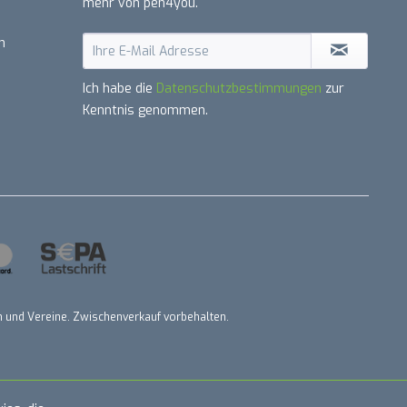
mehr von pen4you.
n
Ich habe die
Datenschutzbestimmungen
zur
Kenntnis genommen.
nen und Vereine. Zwischenverkauf vorbehalten.