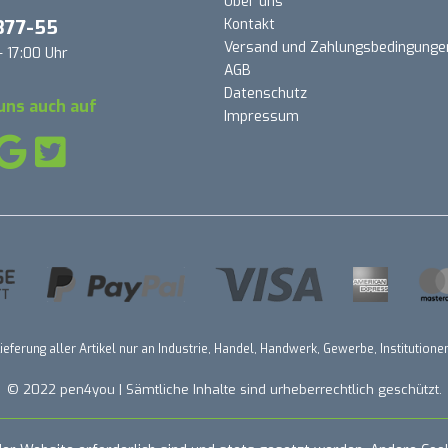
Über uns
377-55
Kontakt
Versand und Zahlungsbedingunge
- 17:00 Uhr
AGB
Datenschutz
uns auch auf
Impressum
ieferung aller Artikel nur an Industrie, Handel, Handwerk, Gewerbe, Institutio
© 2022 pen4you | Sämtliche Inhalte sind urheberrechtlich geschützt.