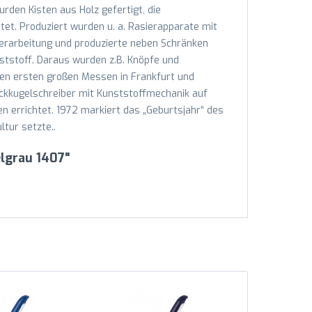
den Kisten aus Holz gefertigt, die
et. Produziert wurden u. a. Rasierapparate mit
erarbeitung und produzierte neben Schränken
tstoff. Daraus wurden z.B. Knöpfe und
den ersten großen Messen in Frankfurt und
ckkugelschreiber mit Kunststoffmechanik auf
n errichtet. 1972 markiert das „Geburtsjahr“ des
tur setzte..
lgrau 1407"