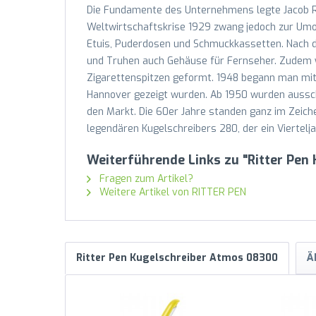
Die Fundamente des Unternehmens legte Jacob Rit
Weltwirtschaftskrise 1929 zwang jedoch zur Umor
Etuis, Puderdosen und Schmuckkassetten. Nach d
und Truhen auch Gehäuse für Fernseher. Zudem 
Zigarettenspitzen geformt. 1948 begann man mit
Hannover gezeigt wurden. Ab 1950 wurden aussch
den Markt. Die 60er Jahre standen ganz im Zeich
legendären Kugelschreibers 280, der ein Viertelj
Weiterführende Links zu "Ritter Pe
Fragen zum Artikel?
Weitere Artikel von RITTER PEN
Ritter Pen Kugelschreiber Atmos 08300
Ä