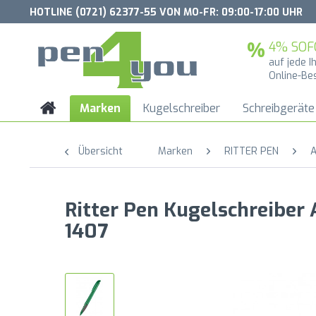
HOTLINE (0721) 62377-55 VON MO-FR: 09:00-17:00 UHR
4% SOF
auf jede I
Online-Be
Marken
Kugelschreiber
Schreibgeräte
Übersicht
Marken
RITTER PEN
A
Ritter Pen Kugelschreibe
1407