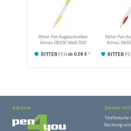
Ritter Pen Kugelschreiber
Ritter Pen Ku
Atmos 08300 Weiß 0101
Atmos 0830
Zitronen-Gelb 0200
Signal-R
ab 0,58 € *
Adresse
Service Hot
Telefonische
Beratung unte