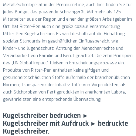
Metall-Schreibgerät in der Premium-Line, auch hier finden Sie für
jedes Budget das passende Schreibgerät. Mit mehr als 125
Mitarbeiter aus der Region und einer der größten Arbeitgeber im
Ort, hat Ritter-Pen auch eine große soziale Verantwortung.
Ritter Pen Kugelschreiber. Es wird deshalb auf die Einhaltung
sozialer Standards im geschäftlichen Einflussbereich, wie
Kinder- und Jugendschutz, Achtung der Menschenrechte und
Vereinbarkeit von Familie und Beruf geachtet. Die zehn Prinzipien
des „UN Global Impact“ fließen in Entscheidungsprozesse ein.
Produkte von Ritter-Pen enthalten keine giftigen und
gesundheitsschädlichen Stoffe außerhalb der branchenüblichen
Normen; Transparenz der Inhaltsstoffe von Vorprodukten, als
auch Stichproben von Fertigprodukten in anerkannten Labors,
gewährleisten eine entsprechende Überwachung.
Kugelschreiber bedrucken ►
Kugelschreiber mit Aufdruck ► bedruckte
Kugelschreiber.