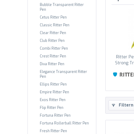
Bubble Transparent Ritter
Pen
Cetus Ritter Pen
Classic Ritter Pen
Clear Ritter Pen
Club Ritter Pen
Combi Ritter Pen
Crest Ritter Pen
Ritter P
Strong T
Diva Ritter Pen
Anan
Elegance Transparent Ritter
Pen
Ellips Ritter Pen
Empire Ritter Pen
Exos Ritter Pen
Filtern
Flip Ritter Pen
Fortuna Ritter Pen
Fortuna Rollerball Ritter Pen
Fresh Ritter Pen