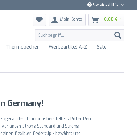
Service/Hilfe
Mein Konto
0,00 € *
Thermobecher
Werbeartikel A-Z
Sale
 in Germany!
eibgerät des Traditionsherstellers Ritter Pen
n Varianten Strong Standard und Strong
einen flexiblen Federclip - bewährt und