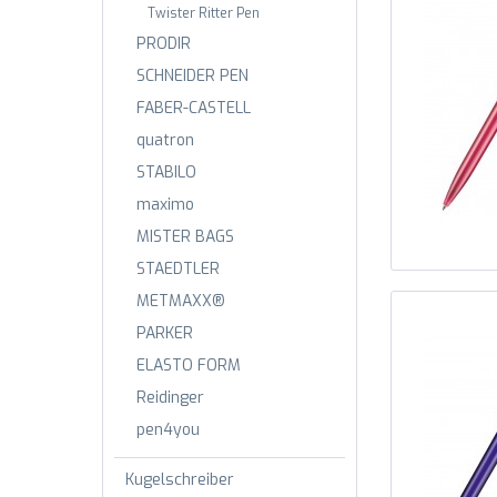
Twister Ritter Pen
PRODIR
SCHNEIDER PEN
FABER-CASTELL
quatron
STABILO
maximo
MISTER BAGS
STAEDTLER
METMAXX®
PARKER
ELASTO FORM
Reidinger
pen4you
Kugelschreiber