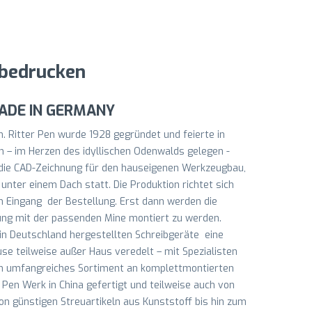
 bedrucken
 MADE IN GERMANY
n. Ritter Pen wurde 1928 gegründet und feierte in
ch – im Herzen des idyllischen Odenwalds gelegen -
r die CAD-Zeichnung für den hauseigenen Werkzeugbau,
unter einem Dach statt. Die Produktion richtet sich
h Eingang der Bestellung. Erst dann werden die
ung mit der passenden Mine montiert zu werden.
 in Deutschland hergestellten Schreibgeräte eine
se teilweise außer Haus veredelt – mit Spezialisten
 Ein umfangreiches Sortiment an komplettmontierten
er Pen Werk in China gefertigt und teilweise auch von
on günstigen Streuartikeln aus Kunststoff bis hin zum