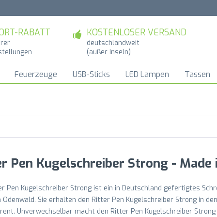
ORT-RABATT
KOSTENLOSER VERSAND
hrer
deutschlandweit
stellungen
(außer Inseln)
Feuerzeuge
USB-Sticks
LED Lampen
Tassen
er Pen Kugelschreiber Strong - Made
er Pen Kugelschreiber Strong ist ein in Deutschland gefertigtes Schr
Odenwald. Sie erhalten den Ritter Pen Kugelschreiber Strong in de
ent. Unverwechselbar macht den Ritter Pen Kugelschreiber Strong s