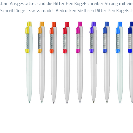
tbar! Ausgestattet sind die Ritter Pen Kugelschreiber Strong mit
chreiblänge - swiss made! Bedrucken Sie Ihren Ritter Pen Kugelsch
r