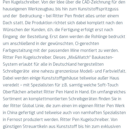
Pen Kugelschreiber. Von der Idee über die CAD-Zeichnung für den
hauseigenen Werkzeugbau, bis hin zum Kunststoffspritzguss
und der Bedruckung – bei Ritter Pen findet alles unter einem
Dach statt. Die Produktion richtet sich dabei komplett nach den
Wünschen der Kunden, d.h. die Fertigung erfolgt erst nach
Eingang der Bestellung. Erst dann werden die Rohlinge bedruckt
um anschließend in der gewünschten, CI-gerechten
Farbgestaltung mit der passenden Mine montiert zu werden.
Ritter Pen Kugelschreiber. Dieses „Mix&Match“ Baukasten-
System erlaubt für alle in Deutschland hergestellten
Schreibgeräte eine nahezu grenzenlose Modell- und Farbvielfalt.
Dabei werden einige Kunststoffgehäuse teilweise außer Haus
veredelt – mit Spezialisten für z.B. samtig weiche Soft-Touch
Oberflächen arbeitet Ritter Pen Hand in Hand. Ein umfangreiches
Sortiment an komplettmontierten Schreibgeräten finden Sie in
der Ritter Global Linie, die zum einen im eigenen Ritter Pen Werk
in China gefertigt und teilweise auch von namhaften Spezialisten
in Fernost produziert werden. Ritter Pen Kugelschreiber. Von
günstigen Streuartikeln aus Kunststoff bis hin zum exklusiven