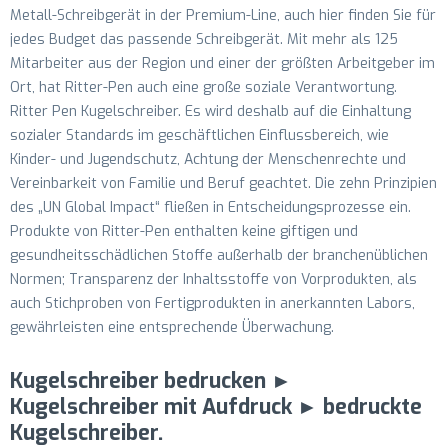
Metall-Schreibgerät in der Premium-Line, auch hier finden Sie für
jedes Budget das passende Schreibgerät. Mit mehr als 125
Mitarbeiter aus der Region und einer der größten Arbeitgeber im
Ort, hat Ritter-Pen auch eine große soziale Verantwortung.
Ritter Pen Kugelschreiber. Es wird deshalb auf die Einhaltung
sozialer Standards im geschäftlichen Einflussbereich, wie
Kinder- und Jugendschutz, Achtung der Menschenrechte und
Vereinbarkeit von Familie und Beruf geachtet. Die zehn Prinzipien
des „UN Global Impact“ fließen in Entscheidungsprozesse ein.
Produkte von Ritter-Pen enthalten keine giftigen und
gesundheitsschädlichen Stoffe außerhalb der branchenüblichen
Normen; Transparenz der Inhaltsstoffe von Vorprodukten, als
auch Stichproben von Fertigprodukten in anerkannten Labors,
gewährleisten eine entsprechende Überwachung.
Kugelschreiber bedrucken ►
Kugelschreiber mit Aufdruck ► bedruckte
Kugelschreiber.