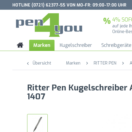
HOTLINE (0721) 62377-55 VON MO-FR: 09:00-17:00 UHR
4% SOF
auf jede I
Online-Be
Marken
Kugelschreiber
Schreibgeräte
Übersicht
Marken
RITTER PEN
A
Ritter Pen Kugelschreibe
1407