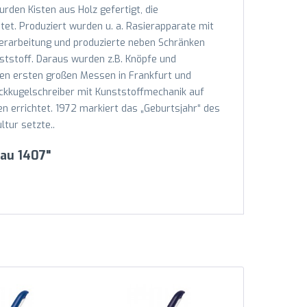
den Kisten aus Holz gefertigt, die
et. Produziert wurden u. a. Rasierapparate mit
erarbeitung und produzierte neben Schränken
tstoff. Daraus wurden z.B. Knöpfe und
den ersten großen Messen in Frankfurt und
ckkugelschreiber mit Kunststoffmechanik auf
n errichtet. 1972 markiert das „Geburtsjahr“ des
tur setzte..
au 1407"