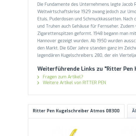
Die Fundamente des Unternehmens legte Jacob Rit
Weltwirtschaftskrise 1929 zwang jedoch zur Umor
Etuis, Puderdosen und Schmuckkassetten. Nach d
und Truhen auch Gehäuse für Fernseher. Zudem 
Zigarettenspitzen geformt. 1948 begann man mit
Hannover gezeigt wurden. Ab 1950 wurden aussch
den Markt. Die 60er Jahre standen ganz im Zeich
legendären Kugelschreibers 280, der ein Viertelj
Weiterführende Links zu "Ritter Pe
Fragen zum Artikel?
Weitere Artikel von RITTER PEN
Ritter Pen Kugelschreiber Atmos 08300
Ä