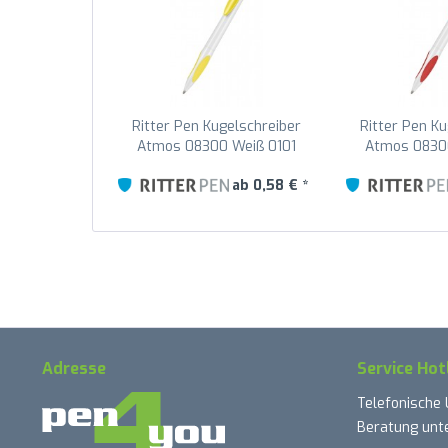
Ritter Pen Kugelschreiber
Ritter Pen Ku
Atmos 08300 Weiß 0101
Atmos 0830
Zitronen-Gelb 0200
Signal-R
ab 0,58 € *
Adresse
Service Hot
Telefonische
Beratung unte