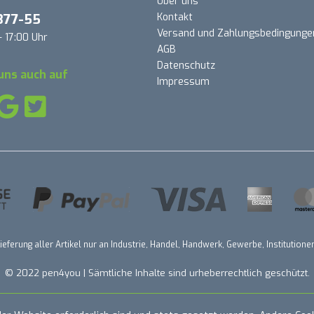
Über uns
377-55
Kontakt
Versand und Zahlungsbedingunge
- 17:00 Uhr
AGB
Datenschutz
uns auch auf
Impressum
ieferung aller Artikel nur an Industrie, Handel, Handwerk, Gewerbe, Institutio
© 2022 pen4you | Sämtliche Inhalte sind urheberrechtlich geschützt.