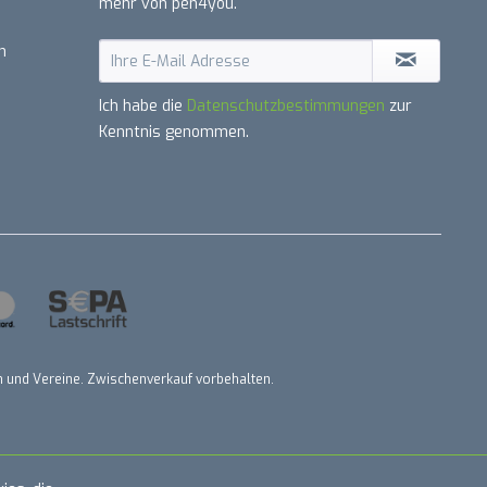
mehr von pen4you.
n
Ich habe die
Datenschutzbestimmungen
zur
Kenntnis genommen.
nen und Vereine. Zwischenverkauf vorbehalten.