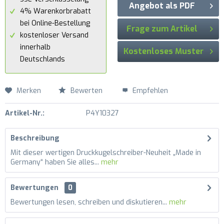
Angebot als PDF
4% Warenkorbrabatt
bei Online-Bestellung
Frage zum Artikel
kostenloser Versand
innerhalb
Kostenloses Muster
Deutschlands
Merken
Bewerten
Empfehlen
Artikel-Nr.:
P4Y10327
Beschreibung
Mit dieser wertigen Druckkugelschreiber-Neuheit „Made in
Germany“ haben Sie alles...
mehr
Bewertungen
0
Bewertungen lesen, schreiben und diskutieren...
mehr