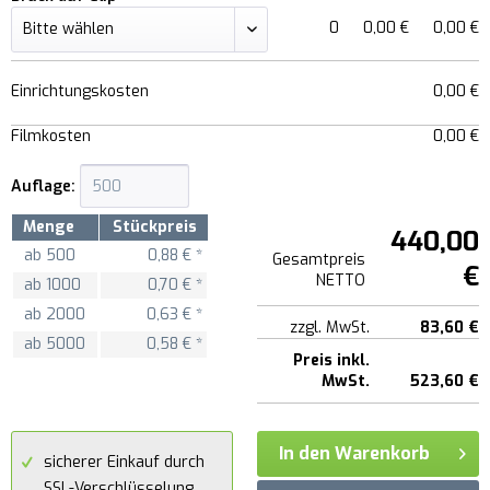
0
0,00 €
0,00 €
Einrichtungskosten
0,00 €
Filmkosten
0,00 €
Auflage:
Menge
Stückpreis
440,00
ab
500
0,88 € *
Gesamtpreis
€
NETTO
ab
1000
0,70 € *
ab
2000
0,63 € *
zzgl. MwSt.
83,60 €
ab
5000
0,58 € *
Preis inkl.
MwSt.
523,60 €
In den Warenkorb
sicherer Einkauf durch
SSL-Verschlüsselung