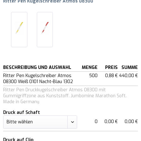
Ritter Pen Kugelschreiber Atmos 08300
BESCHREIBUNG UND AUSWAHL
MENGE
PREIS
SUMME
Ritter Pen Kugelschreiber Atmos
500
0,88 €
440,00 €
08300 Weiß 0101 Nacht-Blau 1302
Ritter Pen Druckkugelschreiber Atmos 08300 mit
Gummigriffzone aus Kunststoff. Jumbomine Marathon Soft.
Made in Germany.
Druck auf Schaft
0
0,00 €
0,00 €
Druck auf Clip