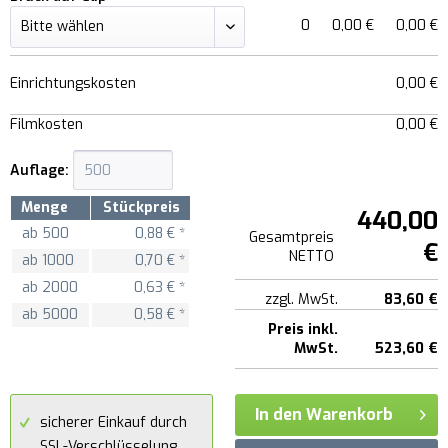
0
0,00 €
0,00 €
Einrichtungskosten
0,00 €
Filmkosten
0,00 €
Auflage:
Menge
Stückpreis
440,00
ab
500
0,88 € *
Gesamtpreis
€
NETTO
ab
1000
0,70 € *
ab
2000
0,63 € *
zzgl. MwSt.
83,60 €
ab
5000
0,58 € *
Preis inkl.
MwSt.
523,60 €
In den Warenkorb
sicherer Einkauf durch
SSL-Verschlüsselung