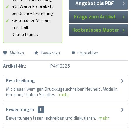
Angebot als PDF
4% Warenkorbrabatt
bei Online-Bestellung
Frage zum Artikel
kostenloser Versand
innerhalb
Kostenloses Muster
Deutschlands
Merken
Bewerten
Empfehlen
Artikel-Nr.:
P4Y10325
Beschreibung
Mit dieser wertigen Druckkugelschreiber-Neuheit „Made in
Germany“ haben Sie alles...
mehr
Bewertungen
0
Bewertungen lesen, schreiben und diskutieren...
mehr