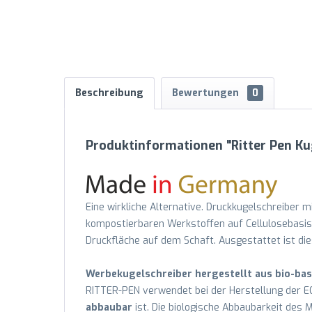
Beschreibung
Bewertungen
0
Produktinformationen "Ritter Pen K
Eine wirkliche Alternative. Druckkugelschreiber 
kompostierbaren Werkstoffen auf Cellulosebasis h
Druckfläche auf dem Schaft. Ausgestattet ist die
Werbekugelschreiber hergestellt aus bio-bas
RITTER-PEN verwendet bei der Herstellung der EC
abbaubar
ist. Die biologische Abbaubarkeit des M