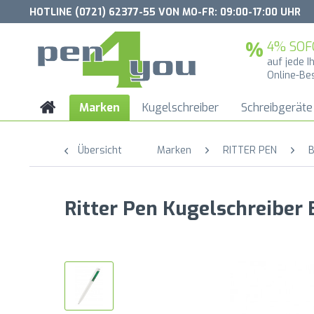
HOTLINE (0721) 62377-55 VON MO-FR: 09:00-17:00 UHR
4% SOF
auf jede I
Online-Be
Marken
Kugelschreiber
Schreibgeräte
Übersicht
Marken
RITTER PEN
B
Ritter Pen Kugelschreiber