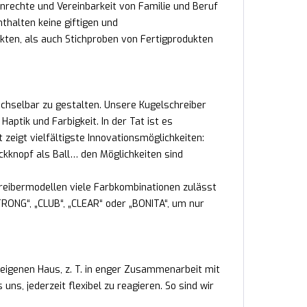
nrechte und Vereinbarkeit von Familie und Beruf
nthalten keine giftigen und
kten, als auch Stichproben von Fertigprodukten
echselbar zu gestalten. Unsere Kugelschreiber
ptik und Farbigkeit. In der Tat ist es
 zeigt vielfältigste Innovationsmöglichkeiten:
ckknopf als Ball… den Möglichkeiten sind
reibermodellen viele Farbkombinationen zulässt
RONG“, „CLUB“, „CLEAR“ oder „BONITA“, um nur
 eigenen Haus, z. T. in enger Zusammenarbeit mit
s, jederzeit flexibel zu reagieren. So sind wir