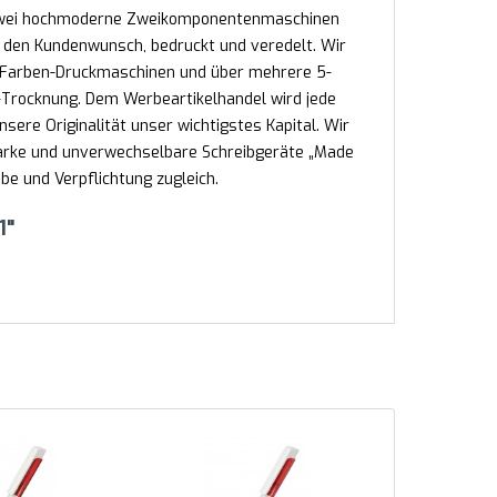
n. Zwei hochmoderne Zweikomponentenmaschinen
ch den Kundenwunsch, bedruckt und veredelt. Wir
2-Farben-Druckmaschinen und über mehrere 5-
Trocknung. Dem Werbeartikelhandel wird jede
nsere Originalität unser wichtigstes Kapital. Wir
tarke und unverwechselbare Schreibgeräte „Made
e und Verpflichtung zugleich.
1"