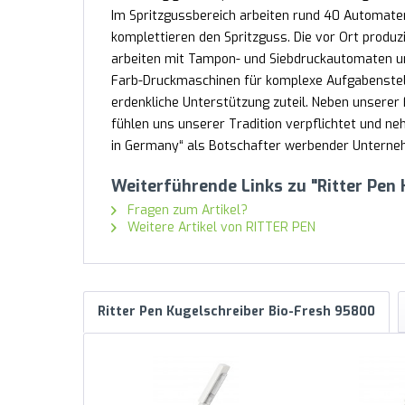
Im Spritzgussbereich arbeiten rund 40 Automate
komplettieren den Spritzguss. Die vor Ort produz
arbeiten mit Tampon- und Siebdruckautomaten un
Farb-Druckmaschinen für komplexe Aufgabenstel
erdenkliche Unterstützung zuteil. Neben unserer F
fühlen uns unserer Tradition verpflichtet und 
in Germany“ als Botschafter werbender Unternehm
Weiterführende Links zu "Ritter Pen
Fragen zum Artikel?
Weitere Artikel von RITTER PEN
Ritter Pen Kugelschreiber Bio-Fresh 95800