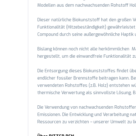
Modellen aus dem nachwachsenden Rohstoff Hol
Dieser natürliche Biokunststoff hat den großen Vo
Funktionalität (Hitzebeständigkeit) gewährleiste
Compound durch seine außergewöhnliche Haptik u
Bislang können noch nicht alle herkömmlichen Ma
hergestellt, um die einwandfreie Funktionalität z
Die Entsorgung dieses Biokunststoffes findet ü
endlicher fossiler Brennstoffe beitragen kann. 
verwendeten Rohstoffes (z.B. Holz) entstehen w
thermische Verwertung als sinnvollste Lösung, B
Die Verwendung von nachwachsenden Rohstoffen a
Emissionen. Die Entwicklung und Verarbeitung nat
Ressourcen zu verzichten – unserer Umwelt zu li