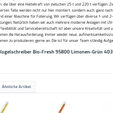
n, die über eine Haltekraft von zwischen 25 t und 220 t verfüge
ierten Teile werden nicht nur hier montiert, sondern auch, ganz na
d einer Maschine für Folierung. Wir verfügen über diverse 1- und 
lungen. Natürlich haben wir auch mehrere moderne Anlagen mit UV-
lexibilität und Servicebereitschaft ist aber unsere Kreativität und u
nehmen die Herausforderung, immer wieder neue, aufmerksamkeitss
en zu produzieren, gerne an. Die ist für unser Team ständig Aufgab
 Kugelschreiber Bio-Fresh 95800 Limonen-Grün 403
Ähnliche Artikel