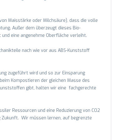
 von Maisstärke oder Milchsäure), dass die volle
eutung. Außer dem überzeugt dieses Bio-
 und eine angenehme Oberfläche verleiht.
hanikteile nach wie vor aus ABS-Kunststoff
ung zugeführt wird und so zur Einsparung
ie beim Kompostieren der gleichen Masse des
nststoffen gibt, halten wir eine fachgerechte
ssiler Ressourcen und eine Reduzierung von CO2
ng Zukunft. Wir müssen lernen, auf begrenzte