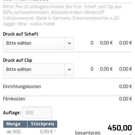
Ritter Pen Druckkugelschreiber Bio-Star. Schaft und Clip aus
80% nachwachsendem, biobasierendem Werkstoff
Celluloseacetat. Made in Germany. Dokumentenechte x-20
Jogger Mine - swiss made!
Druck auf Schaft
0
0,00 €
0,00 €
Druck auf Clip
0
0,00 €
0,00 €
Einrichtungskosten
0,00 €
Filmkosten
0,00 €
Auflage:
Menge
Stückpreis
450,00
ab
500
0,90 € *
Gesamtpreis