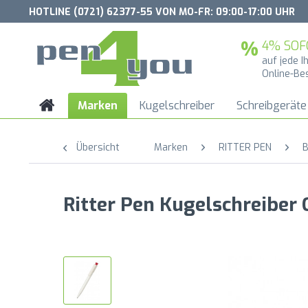
HOTLINE (0721) 62377-55 VON MO-FR: 09:00-17:00 UHR
4% SOF
auf jede I
Online-Be
Marken
Kugelschreiber
Schreibgeräte
Übersicht
Marken
RITTER PEN
B
Ritter Pen Kugelschreiber 