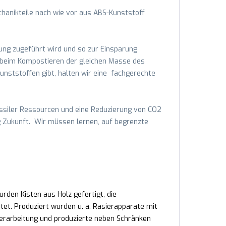
hanikteile nach wie vor aus ABS-Kunststoff
ung zugeführt wird und so zur Einsparung
ie beim Kompostieren der gleichen Masse des
nststoffen gibt, halten wir eine fachgerechte
ssiler Ressourcen und eine Reduzierung von CO2
ng Zukunft. Wir müssen lernen, auf begrenzte
den Kisten aus Holz gefertigt, die
et. Produziert wurden u. a. Rasierapparate mit
erarbeitung und produzierte neben Schränken