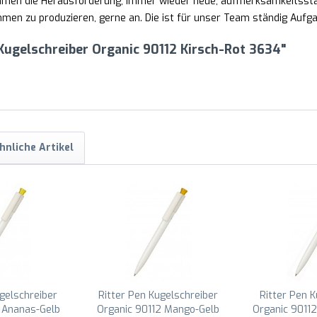
nehmen die Herausforderung, immer wieder neue, aufmerksamkeitss
en zu produzieren, gerne an. Die ist für unser Team ständig Aufgab
Kugelschreiber Organic 90112 Kirsch-Rot 3634"
hnliche Artikel
gelschreiber
Ritter Pen Kugelschreiber
Ritter Pen 
 Ananas-Gelb
Organic 90112 Mango-Gelb
Organic 9011