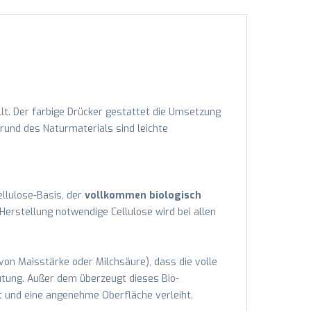
lt. Der farbige Drücker gestattet die Umsetzung
grund des Naturmaterials sind leichte
llulose-Basis, der
vollkommen biologisch
 Herstellung notwendige Cellulose wird bei allen
 von Maisstärke oder Milchsäure), dass die volle
eutung. Außer dem überzeugt dieses Bio-
 und eine angenehme Oberfläche verleiht.