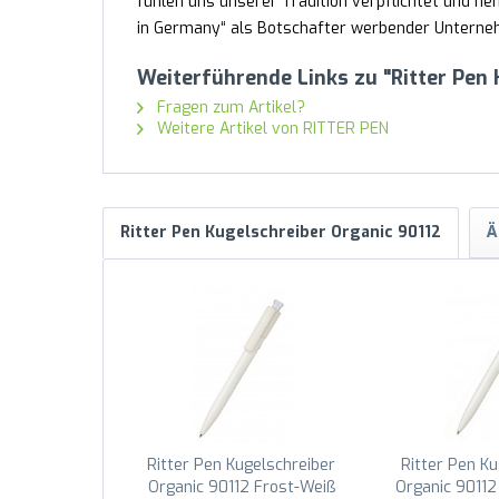
fühlen uns unserer Tradition verpflichtet und 
in Germany“ als Botschafter werbender Unternehm
Weiterführende Links zu "Ritter Pen 
Fragen zum Artikel?
Weitere Artikel von RITTER PEN
Ritter Pen Kugelschreiber Organic 90112
Ä
Ritter Pen Kugelschreiber
Ritter Pen Ku
Organic 90112 Frost-Weiß
Organic 90112