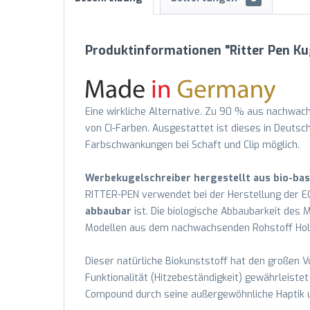
Produktinformationen "Ritter Pen Ku
Eine wirkliche Alternative. Zu 90 % aus nachwac
von CI-Farben. Ausgestattet ist dieses in Deutsc
Farbschwankungen bei Schaft und Clip möglich.
Werbekugelschreiber hergestellt aus bio-bas
RITTER-PEN verwendet bei der Herstellung der EC
abbaubar
ist. Die biologische Abbaubarkeit des M
Modellen aus dem nachwachsenden Rohstoff Hol
Dieser natürliche Biokunststoff hat den großen Vo
Funktionalität (Hitzebeständigkeit) gewährleiste
Compound durch seine außergewöhnliche Haptik u