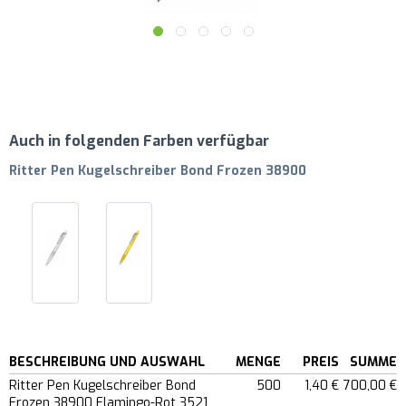
Auch in folgenden Farben verfügbar
Ritter Pen Kugelschreiber Bond Frozen 38900
BESCHREIBUNG UND AUSWAHL
MENGE
PREIS
SUMME
Ritter Pen Kugelschreiber Bond
500
1,40 €
700,00 €
Frozen 38900 Flamingo-Rot 3521