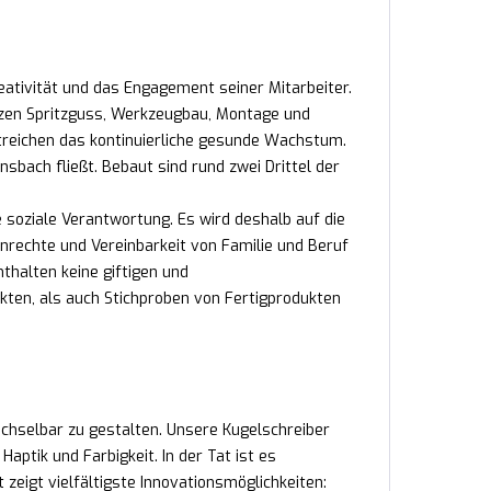
reativität und das Engagement seiner Mitarbeiter.
nzen Spritzguss, Werkzeugbau, Montage und
treichen das kontinuierliche gesunde Wachstum.
sbach fließt. Bebaut sind rund zwei Drittel der
e soziale Verantwortung. Es wird deshalb auf die
nrechte und Vereinbarkeit von Familie und Beruf
nthalten keine giftigen und
kten, als auch Stichproben von Fertigprodukten
echselbar zu gestalten. Unsere Kugelschreiber
ptik und Farbigkeit. In der Tat ist es
 zeigt vielfältigste Innovationsmöglichkeiten: