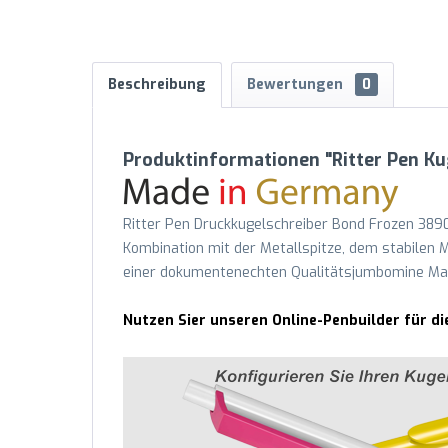
Beschreibung
Bewertungen
0
Produktinformationen "Ritter Pen K
Ritter Pen Druckkugelschreiber Bond Frozen 3890
Kombination mit der Metallspitze, dem stabilen M
einer dokumentenechten Qualitätsjumbomine Mar
Nutzen Sier unseren Online-Penbuilder für di