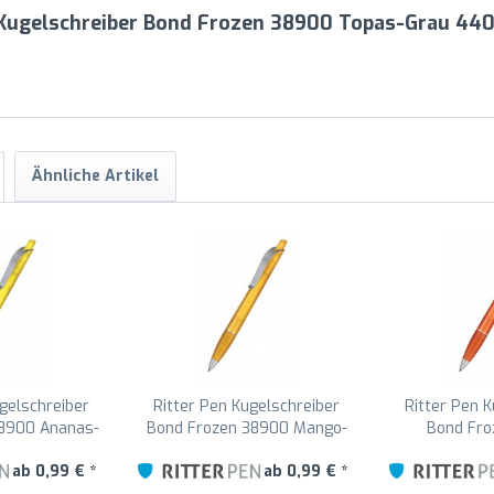
n Kugelschreiber Bond Frozen 38900 Topas-Grau 44
Ähnliche Artikel
gelschreiber
Ritter Pen Kugelschreiber
Ritter Pen 
38900 Ananas-
Bond Frozen 38900 Mango-
Bond Fro
3210
Gelb 3505
Flamingo
ab 0,99 € *
ab 0,99 € *