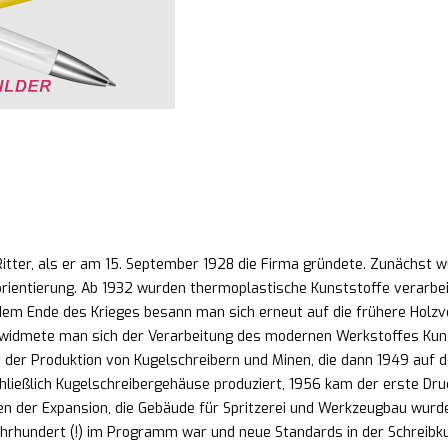
ter, als er am 15. September 1928 die Firma gründete. Zunächst wur
ientierung. Ab 1932 wurden thermoplastische Kunststoffe verarbeit
em Ende des Krieges besann man sich erneut auf die frühere Holzv
widmete man sich der Verarbeitung des modernen Werkstoffes Kuns
 der Produktion von Kugelschreibern und Minen, die dann 1949 auf 
ließlich Kugelschreibergehäuse produziert, 1956 kam der erste Dru
en der Expansion, die Gebäude für Spritzerei und Werkzeugbau wurde
ahrhundert (!) im Programm war und neue Standards in der Schreibku