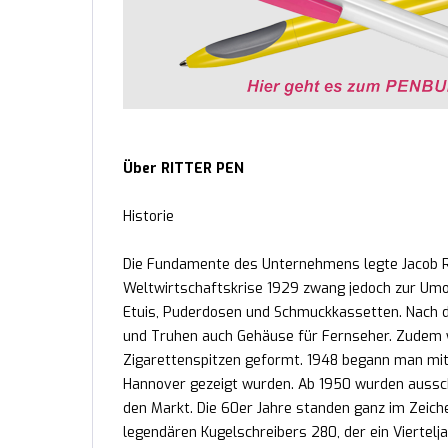
Über RITTER PEN
Historie
Die Fundamente des Unternehmens legte Jacob Rit
Weltwirtschaftskrise 1929 zwang jedoch zur Umor
Etuis, Puderdosen und Schmuckkassetten. Nach d
und Truhen auch Gehäuse für Fernseher. Zudem 
Zigarettenspitzen geformt. 1948 begann man mit
Hannover gezeigt wurden. Ab 1950 wurden aussch
den Markt. Die 60er Jahre standen ganz im Zeich
legendären Kugelschreibers 280, der ein Viertelj