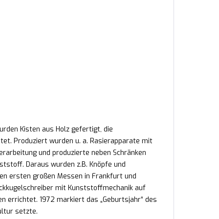
den Kisten aus Holz gefertigt, die
et. Produziert wurden u. a. Rasierapparate mit
erarbeitung und produzierte neben Schränken
tstoff. Daraus wurden z.B. Knöpfe und
den ersten großen Messen in Frankfurt und
ckkugelschreiber mit Kunststoffmechanik auf
n errichtet. 1972 markiert das „Geburtsjahr“ des
ltur setzte.