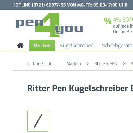
HOTLINE (0721) 62377-55 VON MO-FR: 09:00-17:00 UHR
4% SOF
auf jede I
Online-Be
Marken
Kugelschreiber
Schreibgeräte
Übersicht
Marken
RITTER PEN
B
Ritter Pen Kugelschreibe