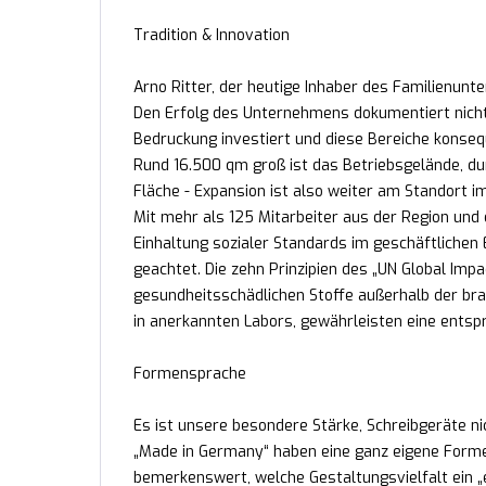
Tradition & Innovation
Arno Ritter, der heutige Inhaber des Familienunte
Den Erfolg des Unternehmens dokumentiert nicht
Bedruckung investiert und diese Bereiche konse
Rund 16.500 qm groß ist das Betriebsgelände, durc
Fläche - Expansion ist also weiter am Standort 
Mit mehr als 125 Mitarbeiter aus der Region und 
Einhaltung sozialer Standards im geschäftlichen
geachtet. Die zehn Prinzipien des „UN Global Impa
gesundheitsschädlichen Stoffe außerhalb der bra
in anerkannten Labors, gewährleisten eine ents
Formensprache
Es ist unsere besondere Stärke, Schreibgeräte ni
„Made in Germany“ haben eine ganz eigene Formens
bemerkenswert, welche Gestaltungsvielfalt ein „ei