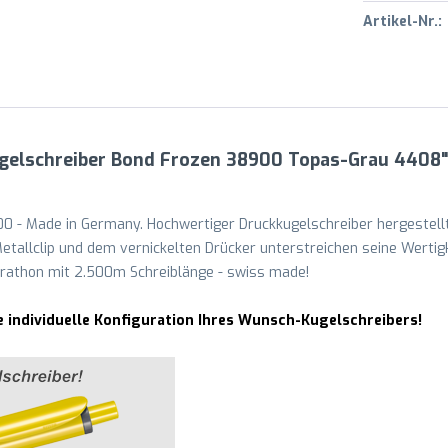
Artikel-Nr.:
ugelschreiber Bond Frozen 38900 Topas-Grau 4408"
0 - Made in Germany. Hochwertiger Druckkugelschreiber hergestellt
etallclip und dem vernickelten Drücker unterstreichen seine Wertigk
athon mit 2.500m Schreiblänge - swiss made!
e individuelle Konfiguration Ihres Wunsch-Kugelschreibers!