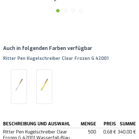
Auch in folgenden Farben verfügbar
Ritter Pen Kugelschreiber Clear Frozen G 42001
BESCHREIBUNG UND AUSWAHL
MENGE
PREIS
SUMME
Ritter Pen Kugelschreiber Clear
500
0,68 €
340,00 €
Frozen G 42001 Wasserfall-Blau