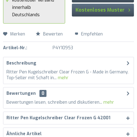
kostenloser Versand
innerhalb
Kostenloses Muster
Deutschlands
Merken
Bewerten
Empfehlen
Artikel-Nr.:
P4Y10953
Beschreibung
Ritter Pen Kugelschreiber Clear Frozen G - Made in Germany.
Top-Seller mit Schaft in...
mehr
Bewertungen
0
Bewertungen lesen, schreiben und diskutieren...
mehr
Ritter Pen Kugelschreiber Clear Frozen G 42001
Ähnliche Artikel