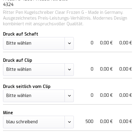
4324
Ritter Pen Kugelschreiber Clear Frozen G - Made in Germany.
Ausgezeichnetes Preis-Leistungs-Verhältnis. Modernes Design
kombiniert mit anspruchsvoller Qualität.
Druck auf Schaft
0
0,00 €
0,00 €
Druck auf Clip
0
0,00 €
0,00 €
Druck seitlich vom Clip
0
0,00 €
0,00 €
Mine
500
0,00 €
0,00 €