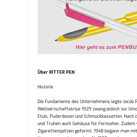
Über RITTER PEN
Historie
Die Fundamente des Unternehmens legte Jacob Rit
Weltwirtschaftskrise 1929 zwang jedoch zur Umor
Etuis, Puderdosen und Schmuckkassetten. Nach d
und Truhen auch Gehäuse für Fernseher. Zudem 
Zigarettenspitzen geformt. 1948 begann man mit