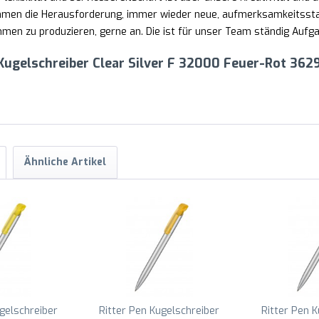
nehmen die Herausforderung, immer wieder neue, aufmerksamkeitss
en zu produzieren, gerne an. Die ist für unser Team ständig Aufgab
Kugelschreiber Clear Silver F 32000 Feuer-Rot 362
Ähnliche Artikel
gelschreiber
Ritter Pen Kugelschreiber
Ritter Pen 