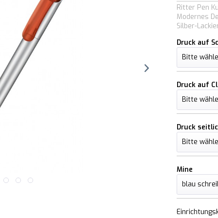
Ritter Pen K
Modernes Des
Silber-Lackie
Druck auf S
Druck auf Cl
Druck seitli
Mine
Einrichtungs