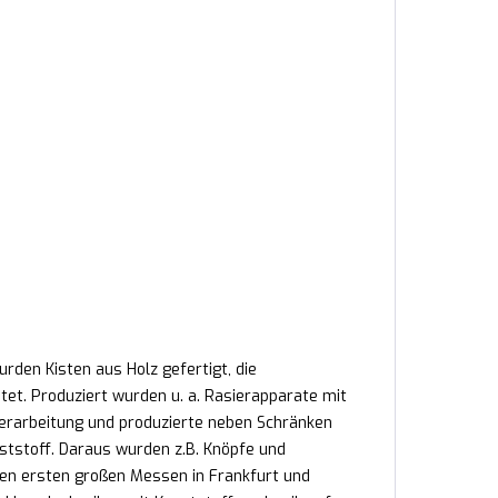
den Kisten aus Holz gefertigt, die
et. Produziert wurden u. a. Rasierapparate mit
erarbeitung und produzierte neben Schränken
tstoff. Daraus wurden z.B. Knöpfe und
den ersten großen Messen in Frankfurt und