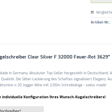
Vergleich
Artikel-Nr.:
gelschreiber Clear Silver F 32000 Feuer-Rot 3629"
 Made in Germany. Absoluter Top-Seller hergestellt in Deutschland. 
ualität. Die Silber-Lackierung des Schaftes signalisiert Eleganz. Au
tätsmine x-20 Jogger Mine mit 2.00m Schreiblänge - swiss made!
e individuelle Konfiguration Ihres Wunsch-Kugelschreibers!