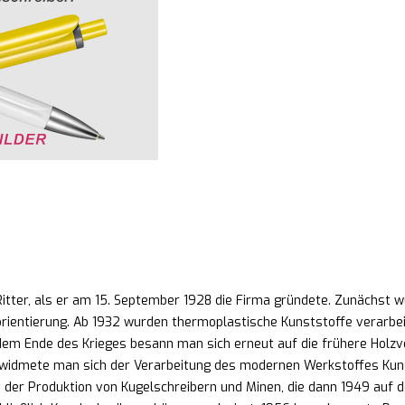
ter, als er am 15. September 1928 die Firma gründete. Zunächst wur
ientierung. Ab 1932 wurden thermoplastische Kunststoffe verarbeit
em Ende des Krieges besann man sich erneut auf die frühere Holzv
widmete man sich der Verarbeitung des modernen Werkstoffes Kuns
 der Produktion von Kugelschreibern und Minen, die dann 1949 auf 