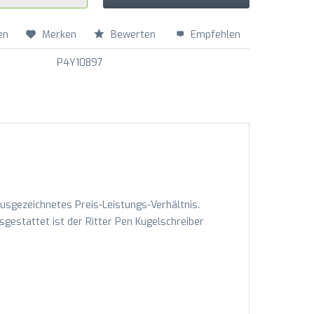
en
Merken
Bewerten
Empfehlen
P4Y10897
Ausgezeichnetes Preis-Leistungs-Verhältnis.
sgestattet ist der Ritter Pen Kugelschreiber