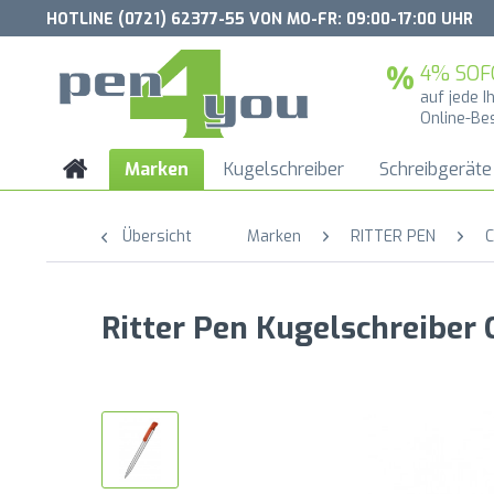
HOTLINE (0721) 62377-55 VON MO-FR: 09:00-17:00 UHR
4% SOF
auf jede I
Online-Be
Marken
Kugelschreiber
Schreibgeräte
Übersicht
Marken
RITTER PEN
C
Ritter Pen Kugelschreiber 