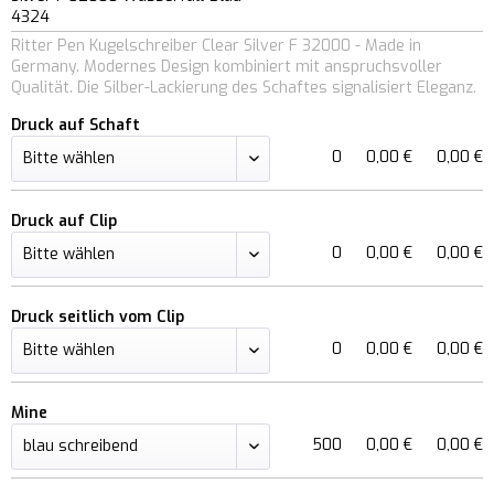
4324
Ritter Pen Kugelschreiber Clear Silver F 32000 - Made in
Germany. Modernes Design kombiniert mit anspruchsvoller
Qualität. Die Silber-Lackierung des Schaftes signalisiert Eleganz.
Druck auf Schaft
0
0,00 €
0,00 €
Druck auf Clip
0
0,00 €
0,00 €
Druck seitlich vom Clip
0
0,00 €
0,00 €
Mine
500
0,00 €
0,00 €