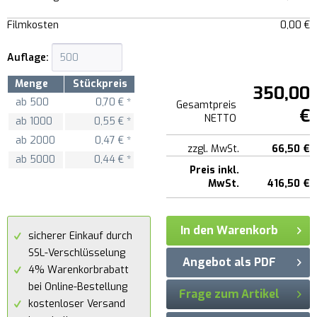
Filmkosten
0,00 €
Auflage:
Menge
Stückpreis
350,00
ab
500
0,70 € *
Gesamtpreis
€
NETTO
ab
1000
0,55 € *
ab
2000
0,47 € *
zzgl. MwSt.
66,50 €
ab
5000
0,44 € *
Preis inkl.
MwSt.
416,50 €
In den Warenkorb
sicherer Einkauf durch
SSL-Verschlüsselung
Angebot als PDF
4% Warenkorbrabatt
bei Online-Bestellung
Frage zum Artikel
kostenloser Versand