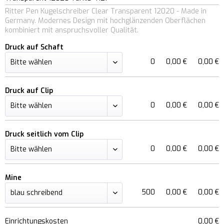
Ritter Pen Kugelschreiber Clear Transparent 12020 - Made in
Germany. Modernes Design mit hochglänzenden Oberflächen
kombiniert mit anspruchsvoller Qualität.
Druck auf Schaft
0
0,00 €
0,00 €
Druck auf Clip
0
0,00 €
0,00 €
Druck seitlich vom Clip
0
0,00 €
0,00 €
Mine
500
0,00 €
0,00 €
Einrichtungskosten
0,00 €