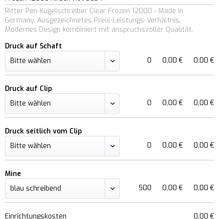
Ritter Pen Kugelschreiber Clear Frozen 12000 - Made in
Germany. Ausgezeichnetes Preis-Leistungs-Verhältnis.
Modernes Design kombiniert mit anspruchsvoller Qualität.
Druck auf Schaft
0
0,00 €
0,00 €
Druck auf Clip
0
0,00 €
0,00 €
Druck seitlich vom Clip
0
0,00 €
0,00 €
Mine
500
0,00 €
0,00 €
Einrichtungskosten
0,00 €