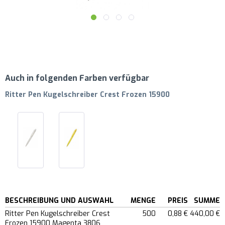
Auch in folgenden Farben verfügbar
Ritter Pen Kugelschreiber Crest Frozen 15900
BESCHREIBUNG UND AUSWAHL
MENGE
PREIS
SUMME
Ritter Pen Kugelschreiber Crest
500
0,88 €
440,00 €
Frozen 15900 Magenta 3806