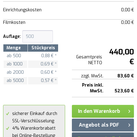
Einrichtungskosten
0,00 €
Filmkosten
0,00 €
Auflage:
Menge
Stückpreis
440,00
ab
500
0,88 € *
Gesamtpreis
€
NETTO
ab
1000
0,69 € *
ab
2000
0,60 € *
zzgl. MwSt.
83,60 €
ab
5000
0,57 € *
Preis inkl.
MwSt.
523,60 €
In den Warenkorb
sicherer Einkauf durch
SSL-Verschlüsselung
Angebot als PDF
4% Warenkorbrabatt
bei Online-Bestellung