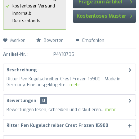
Frage zum Artikel
kostenloser Versand
innerhalb
Kostenloses Muster
Deutschlands
Merken
Bewerten
Empfehlen
Artikel-Nr.:
P4Y10795
Beschreibung
Ritter Pen Kugelschreiber Crest Frozen 15900 - Made in
Germany. Eine ausgeklügelte...
mehr
Bewertungen
0
Bewertungen lesen, schreiben und diskutieren...
mehr
Ritter Pen Kugelschreiber Crest Frozen 15900