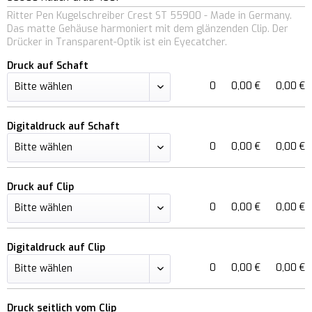
Ritter Pen Kugelschreiber Crest ST 55900 - Made in Germany.
Das matte Gehäuse harmoniert mit dem glänzenden Clip. Der
Drücker in Transparent-Optik ist ein Eyecatcher.
Druck auf Schaft
0
0,00 €
0,00 €
Digitaldruck auf Schaft
0
0,00 €
0,00 €
Druck auf Clip
0
0,00 €
0,00 €
Digitaldruck auf Clip
0
0,00 €
0,00 €
Druck seitlich vom Clip