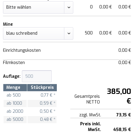
0
0,00 €
0,00 €
Mine
500
0,00 €
0,00 €
Einrichtungskosten
0,00 €
Filmkosten
0,00 €
Auflage:
Menge
Stückpreis
385,00
ab
500
0,77 € *
Gesamtpreis
€
NETTO
ab
1000
0,59 € *
ab
2000
0,50 € *
zzgl. MwSt.
73,15 €
ab
5000
0,48 € *
Preis inkl.
MwSt.
458,15 €