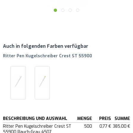
Auch in folgenden Farben verfügbar
Ritter Pen Kugelschreiber Crest ST 55900
BESCHREIBUNG UND AUSWAHL
MENGE
PREIS
SUMME
Ritter Pen Kugelschreiber Crest ST
500
0,77 €
385,00 €
55900 Rauch-Grau 4507