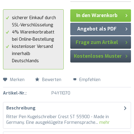
In den Warenkorb
sicherer Einkauf durch
SSL-Verschlüsselung
Angebot als PDF
4% Warenkorbrabatt
bei Online-Bestellung
Frage zum Artikel
kostenloser Versand
innerhalb
Kostenloses Muster
Deutschlands
Merken
Bewerten
Empfehlen
Artikel-Nr.:
P4Y11070
Beschreibung
Ritter Pen Kugelschreiber Crest ST 55900 - Made in
Germany. Eine ausgeklügelte Formensprache...
mehr