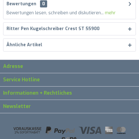
Bewertungen
0
Bewertungen lesen, schreiben und diskutieren...
mehr
Ritter Pen Kugelschreiber Crest ST 55900
Ähnliche Artikel
Adresse
Service Hotline
Informationen + Rechtliches
Newsletter