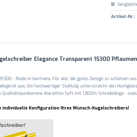
Vergleich
Artikel-Nr.:
gelschreiber Elegance Transparent 15300 Pflaumen
5300 - Made in Germany. Für alle, die gutes Design zu schätzen wiss
eibgerät aus. Ein hochwertiger Stahlclip unterstreicht den Hochglan
 Qualitätsjumbomine Marathon Soft mit 1.800m Schreiblänge - swi
e individuelle Konfiguration Ihres Wunsch-Kugelschreibers!