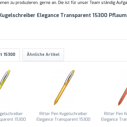
en zu produzieren, gerne an. Die ist für unser Team ständig Aufgab
 Kugelschreiber Elegance Transparent 15300 Pflaum
nt 15300
Ähnliche Artikel
gelschreiber
Ritter Pen Kugelschreiber
Ritter Pen 
sparent 15300
Elegance Transparent 15300
Elegance Tra
elb 3210
Mango-Gelb 3505
Flamin