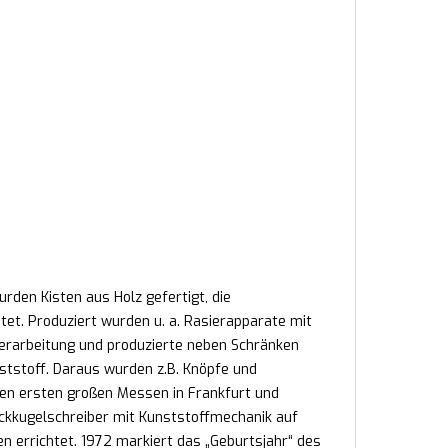
den Kisten aus Holz gefertigt, die
et. Produziert wurden u. a. Rasierapparate mit
erarbeitung und produzierte neben Schränken
tstoff. Daraus wurden z.B. Knöpfe und
den ersten großen Messen in Frankfurt und
ckkugelschreiber mit Kunststoffmechanik auf
n errichtet. 1972 markiert das „Geburtsjahr“ des