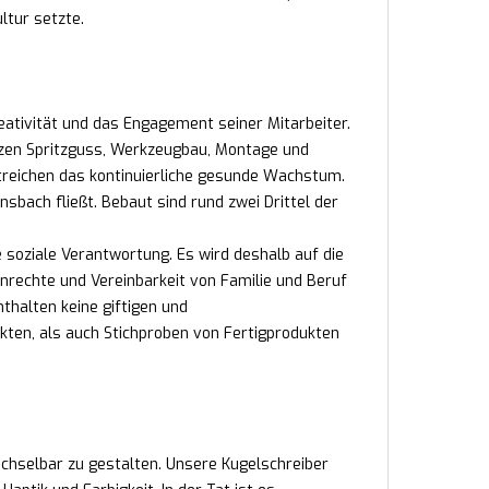
ltur setzte.
reativität und das Engagement seiner Mitarbeiter.
nzen Spritzguss, Werkzeugbau, Montage und
treichen das kontinuierliche gesunde Wachstum.
sbach fließt. Bebaut sind rund zwei Drittel der
e soziale Verantwortung. Es wird deshalb auf die
nrechte und Vereinbarkeit von Familie und Beruf
nthalten keine giftigen und
kten, als auch Stichproben von Fertigprodukten
echselbar zu gestalten. Unsere Kugelschreiber