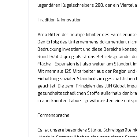
legendären Kugelschreibers 280, der ein Viertelj
Tradition & Innovation
Arno Ritter, der heutige Inhaber des Familienunte
Den Erfolg des Unternehmens dokumentiert nicht
Bedruckung investiert und diese Bereiche konse
Rund 16.500 qm groß ist das Betriebsgelände, durc
Fläche - Expansion ist also weiter am Standort 
Mit mehr als 125 Mitarbeiter aus der Region und 
Einhaltung sozialer Standards im geschäftlichen
geachtet. Die zehn Prinzipien des „UN Global Impa
gesundheitsschädlichen Stoffe außerhalb der bra
in anerkannten Labors, gewährleisten eine ents
Formensprache
Es ist unsere besondere Stärke, Schreibgeräte ni