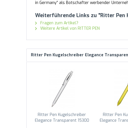
in Germany“ als Botschafter werbender Unternehm
Weiterführende Links zu "Ritter Pen
Fragen zum Artikel?
Weitere Artikel von RITTER PEN
Ritter Pen Kugelschreiber Elegance Transpare
Ritter Pen Kugelschreiber
Ritter Pen Ku
Elegance Transparent 15300
Elegance Tran
Transparent 0003
Ananas-G