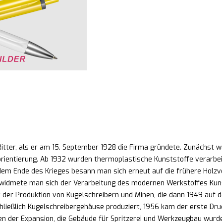
ter, als er am 15. September 1928 die Firma gründete. Zunächst wur
ientierung. Ab 1932 wurden thermoplastische Kunststoffe verarbeit
em Ende des Krieges besann man sich erneut auf die frühere Holzv
widmete man sich der Verarbeitung des modernen Werkstoffes Kuns
 der Produktion von Kugelschreibern und Minen, die dann 1949 auf 
ließlich Kugelschreibergehäuse produziert, 1956 kam der erste Dru
en der Expansion, die Gebäude für Spritzerei und Werkzeugbau wurde