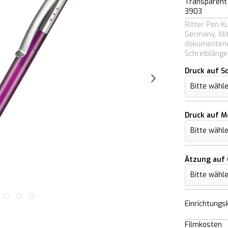
Transparent
3903
Ritter Pen K
Germany. Mit
dokumentene
Schreiblänge
Druck auf S
Druck auf Me
Ätzung auf 
Einrichtungs
Filmkosten