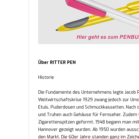
Über RITTER PEN
Historie
Die Fundamente des Unternehmens legte Jacob Rit
Weltwirtschaftskrise 1929 zwang jedoch zur Umor
Etuis, Puderdosen und Schmuckkassetten. Nach d
und Truhen auch Gehäuse für Fernseher. Zudem 
Zigarettenspitzen geformt. 1948 begann man mit
Hannover gezeigt wurden. Ab 1950 wurden aussch
den Markt. Die 60er Jahre standen ganz im Zeich