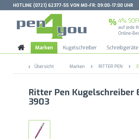
HOTLINE (0721) 62377-55 VON MO-FR: 09:00-17:00 UHR
4% SOF
auf jede I
Online-Be
Marken
Kugelschreiber
Schreibgeräte
Übersicht
Marken
RITTER PEN
E
Ritter Pen Kugelschreiber
3903