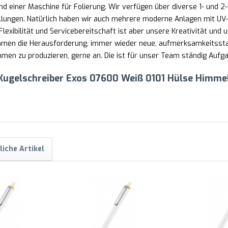
d einer Maschine für Folierung. Wir verfügen über diverse 1- und 
lungen. Natürlich haben wir auch mehrere moderne Anlagen mit UV-
lexibilität und Servicebereitschaft ist aber unsere Kreativität und u
nehmen die Herausforderung, immer wieder neue, aufmerksamkeitss
en zu produzieren, gerne an. Die ist für unser Team ständig Aufgab
 Kugelschreiber Exos 07600 Weiß 0101 Hülse Himmel
liche Artikel