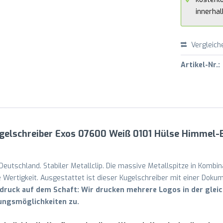
innerha
Vergleich
Artikel-Nr.:
gelschreiber Exos 07600 Weiß 0101 Hülse Himmel-B
Deutschland. Stabiler Metallclip. Die massive Metallspitze in Kombi
 Wertigkeit. Ausgestattet ist dieser Kugelschreiber mit einer Dok
ruck auf dem Schaft: Wir drucken mehrere Logos in der gleic
tungsmöglichkeiten zu.