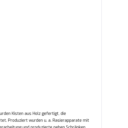
den Kisten aus Holz gefertigt, die
et. Produziert wurden u. a. Rasierapparate mit
erarbeitung und produzierte neben Schränken