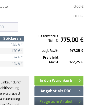
kosten
0,00 €
0,00 €
Gesamtpreis
775,00 €
Stückpreis
NETTO
1,55 € *
zzgl. MwSt.
147,25 €
1,36 € *
1,24 € *
Preis inkl.
MwSt.
922,25 €
1,15 € *
In den Warenkorb
 Einkauf durch
schlüsselung
Angebot als PDF
enkorbrabatt
ne-Bestellung
Frage zum Artikel
oser Versand