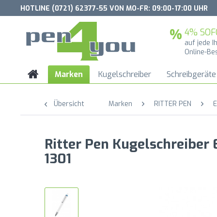
HOTLINE (0721) 62377-55 VON MO-FR: 09:00-17:00 UHR
4% SOF
auf jede I
Online-Be
Marken
Kugelschreiber
Schreibgeräte
Übersicht
Marken
RITTER PEN
E
Ritter Pen Kugelschreiber
1301