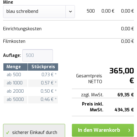
Mine
500
0,00 €
0,00 €
Einrichtungskosten
0,00 €
Filmkosten
0,00 €
Auflage:
Menge
Stückpreis
365,00
ab
500
0,73 € *
Gesamtpreis
€
NETTO
ab
1000
0,57 € *
ab
2000
0,50 € *
zzgl. MwSt.
69,35 €
ab
5000
0,46 € *
Preis inkl.
MwSt.
434,35 €
In den Warenkorb
sicherer Einkauf durch