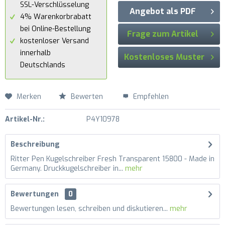
SSL-Verschlüsselung
Angebot als PDF
4% Warenkorbrabatt
bei Online-Bestellung
Frage zum Artikel
kostenloser Versand
innerhalb
Kostenloses Muster
Deutschlands
Merken
Bewerten
Empfehlen
Artikel-Nr.:
P4Y10978
Beschreibung
Ritter Pen Kugelschreiber Fresh Transparent 15800 - Made in
Germany. Druckkugelschreiber in...
mehr
Bewertungen
0
Bewertungen lesen, schreiben und diskutieren...
mehr