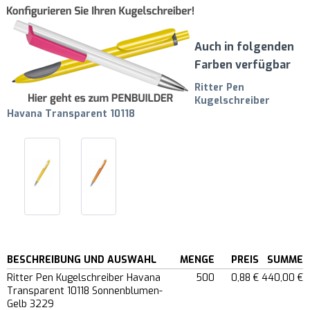
Auch in folgenden
Farben verfügbar
Ritter Pen
Kugelschreiber
Havana Transparent 10118
BESCHREIBUNG UND AUSWAHL
MENGE
PREIS
SUMME
Ritter Pen Kugelschreiber Havana
500
0,88 €
440,00 €
Transparent 10118 Sonnenblumen-
Gelb 3229