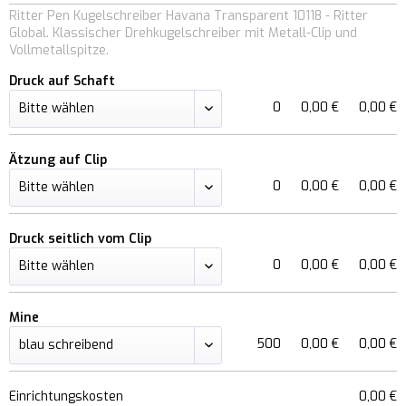
Ritter Pen Kugelschreiber Havana Transparent 10118 - Ritter
Global. Klassischer Drehkugelschreiber mit Metall-Clip und
Vollmetallspitze.
Druck auf Schaft
0
0,00 €
0,00 €
Ätzung auf Clip
0
0,00 €
0,00 €
Druck seitlich vom Clip
0
0,00 €
0,00 €
Mine
500
0,00 €
0,00 €
Einrichtungskosten
0,00 €