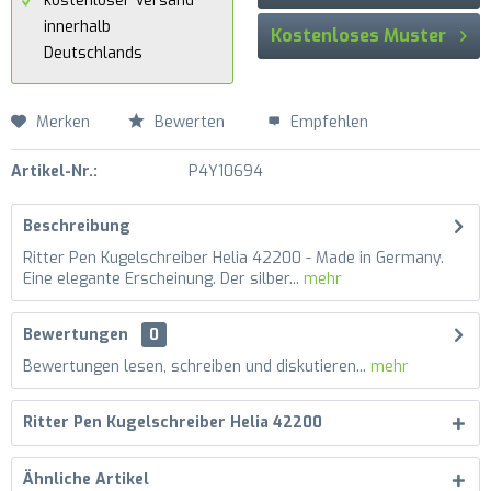
kostenloser Versand
innerhalb
Kostenloses Muster
Deutschlands
Merken
Bewerten
Empfehlen
Artikel-Nr.:
P4Y10694
Beschreibung
Ritter Pen Kugelschreiber Helia 42200 - Made in Germany.
Eine elegante Erscheinung. Der silber...
mehr
Bewertungen
0
Bewertungen lesen, schreiben und diskutieren...
mehr
Ritter Pen Kugelschreiber Helia 42200
Ähnliche Artikel