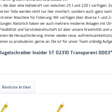
n, die über eine Haltekraft von zwischen 25 t und 220 t verfüge
ierten Teile werden nicht nur hier montiert, sondern auch, ganz na
d einer Maschine für Folierung. Wir verfügen über diverse 1- und 
lungen. Natürlich haben wir auch mehrere moderne Anlagen mit UV-
lexibilität und Servicebereitschaft ist aber unsere Kreativität und u
nehmen die Herausforderung, immer wieder neue, aufmerksamkeitss
en zu produzieren, gerne an. Die ist für unser Team ständig Aufgab
 Kugelschreiber Insider ST 02310 Transparent 0003"
Ähnliche Artikel