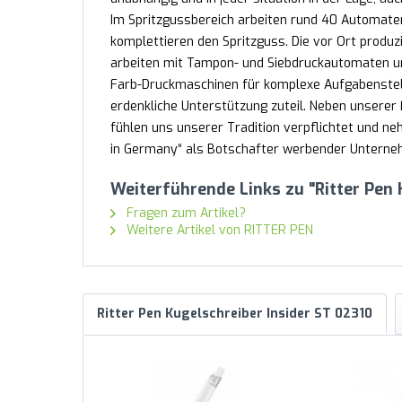
Im Spritzgussbereich arbeiten rund 40 Automate
komplettieren den Spritzguss. Die vor Ort produz
arbeiten mit Tampon- und Siebdruckautomaten un
Farb-Druckmaschinen für komplexe Aufgabenstel
erdenkliche Unterstützung zuteil. Neben unserer F
fühlen uns unserer Tradition verpflichtet und 
in Germany“ als Botschafter werbender Unternehm
Weiterführende Links zu "Ritter Pen
Fragen zum Artikel?
Weitere Artikel von RITTER PEN
Ritter Pen Kugelschreiber Insider ST 02310