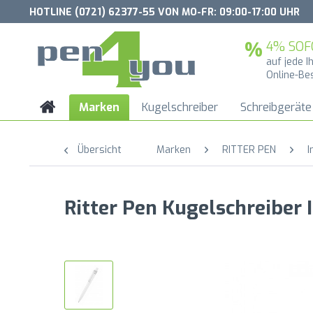
HOTLINE (0721) 62377-55 VON MO-FR: 09:00-17:00 UHR
4% SOF
auf jede I
Online-Be
Marken
Kugelschreiber
Schreibgeräte
Übersicht
Marken
RITTER PEN
I
Ritter Pen Kugelschreiber