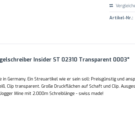
Vergleich
Artikel-Nr.:
gelschreiber Insider ST 02310 Transparent 0003"
 in Germany. Ein Streuartikel wie er sein soll: Preisgünstig und ans
ß, Clip transparent. Große Druckflächen auf Schaft und Clip. Ausgest
Jogger Mine mit 2.000m Schreiblänge - swiss made!