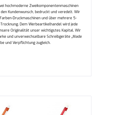
n. Zwei hochmoderne Zweikomponentenmaschinen
ch den Kundenwunsch, bedruckt und veredelt. Wir
2-Farben-Druckmaschinen und über mehrere 5-
Trocknung. Dem Werbeartikelhandel wird jede
nsere Originalität unser wichtigstes Kapital. Wir
tarke und unverwechselbare Schreibgeräte „Made
e und Verpflichtung zugleich.