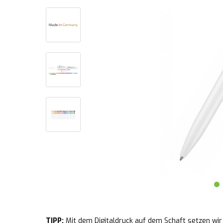
TIPP:
Mit dem Digitaldruck auf dem Schaft setzen wir 