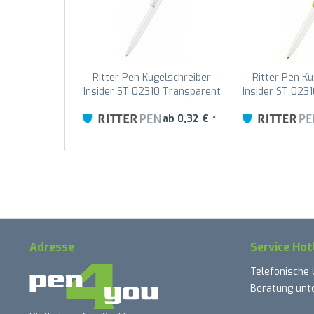
Ritter Pen Kugelschreiber
Ritter Pen Ku
Insider ST 02310 Transparent
Insider ST 023
0003
32
ab 0,32 € *
Adresse
Service Hot
Telefonische
Beratung unte