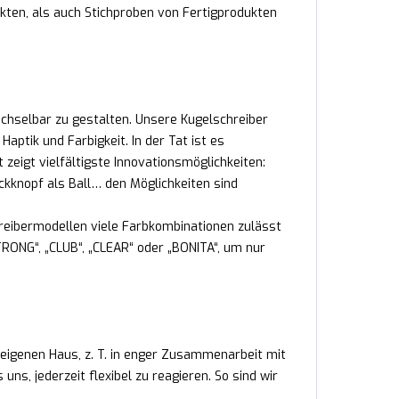
kten, als auch Stichproben von Fertigprodukten
echselbar zu gestalten. Unsere Kugelschreiber
ptik und Farbigkeit. In der Tat ist es
 zeigt vielfältigste Innovationsmöglichkeiten:
ckknopf als Ball… den Möglichkeiten sind
reibermodellen viele Farbkombinationen zulässt
RONG“, „CLUB“, „CLEAR“ oder „BONITA“, um nur
 eigenen Haus, z. T. in enger Zusammenarbeit mit
s, jederzeit flexibel zu reagieren. So sind wir