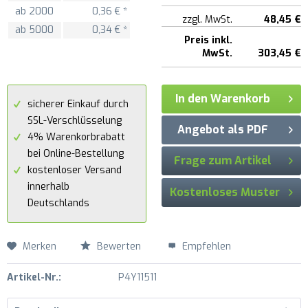
ab
2000
0,36 € *
zzgl. MwSt.
48,45 €
ab
5000
0,34 € *
Preis inkl.
MwSt.
303,45 €
In den Warenkorb
sicherer Einkauf durch
SSL-Verschlüsselung
Angebot als PDF
4% Warenkorbrabatt
bei Online-Bestellung
Frage zum Artikel
kostenloser Versand
innerhalb
Kostenloses Muster
Deutschlands
Merken
Bewerten
Empfehlen
Artikel-Nr.:
P4Y11511