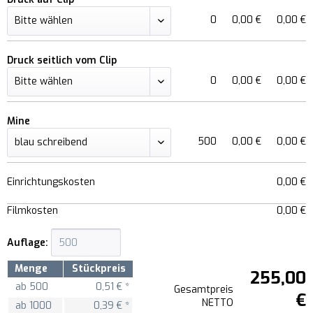
0
0,00 €
0,00 €
Druck seitlich vom Clip
0
0,00 €
0,00 €
Mine
500
0,00 €
0,00 €
Einrichtungskosten
0,00 €
Filmkosten
0,00 €
Auflage:
Menge
Stückpreis
255,00
ab
500
0,51 € *
Gesamtpreis
€
NETTO
ab
1000
0,39 € *