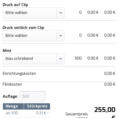
Druck auf Clip
0
0,00 €
0,00 €
Druck seitlich vom Clip
0
0,00 €
0,00 €
Mine
500
0,00 €
0,00 €
Einrichtungskosten
0,00 €
Filmkosten
0,00 €
Auflage:
Menge
Stückpreis
255,00
ab
500
0,51 € *
Gesamtpreis