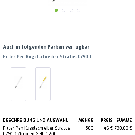
Auch in folgenden Farben verfügbar
Ritter Pen Kugelschreiber Stratos 07900
BESCHREIBUNG UND AUSWAHL
MENGE
PREIS
SUMME
Ritter Pen Kugelschreiber Stratos
500
1,46 €
730,00 €
07900 Zitronen-Gelb 0200