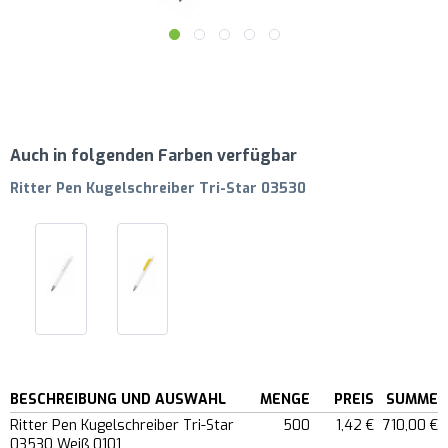
Auch in folgenden Farben verfügbar
Ritter Pen Kugelschreiber Tri-Star 03530
BESCHREIBUNG UND AUSWAHL
MENGE
PREIS
SUMME
Ritter Pen Kugelschreiber Tri-Star
500
1,42 €
710,00 €
03530 Weiß 0101